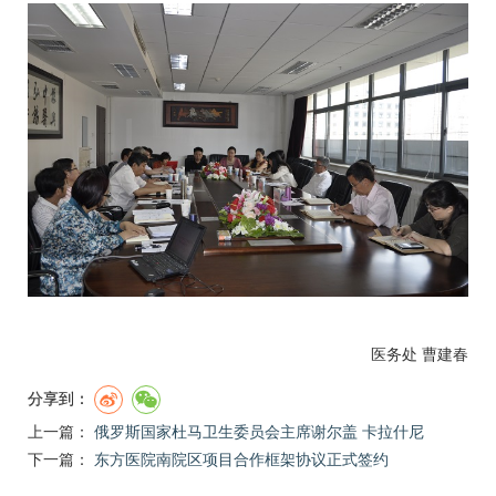
医务处
曹建春
分享到：
上一篇：
俄罗斯国家杜马卫生委员会主席谢尔盖 卡拉什尼
下一篇：
东方医院南院区项目合作框架协议正式签约