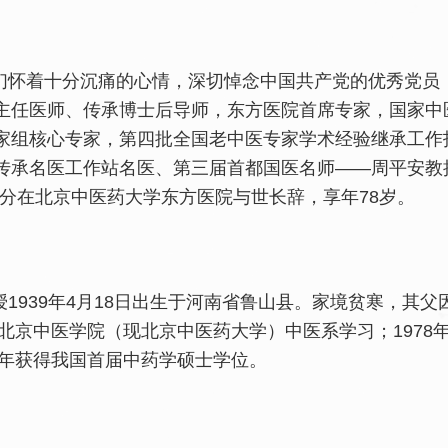
怀着十分沉痛的心情，深切悼念中国共产党的优秀党员
主任医师、传承博士后导师，东方医院首席专家，国家中
家组核心专家，第四批全国老中医专家学术经验继承工作
传承名医工作站名医、第三届首都国医名师——周平安教授
51分在北京中医药大学东方医院与世长辞，享年78岁。
1939年4月18日出生于河南省鲁山县。家境贫寒，其
考入北京中医学院（现北京中医药大学）中医系学习；1978
81年获得我国首届中药学硕士学位。