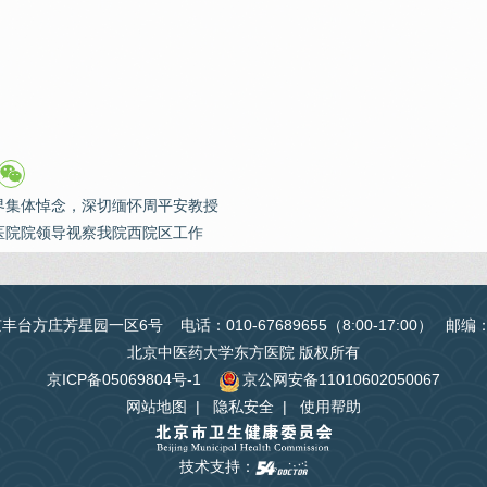
界集体悼念，深切缅怀周平安教授
医院院领导视察我院西院区工作
台方庄芳星园一区6号 电话：010-67689655（8:00-17:00） 邮编
北京中医药大学东方医院 版权所有
京ICP备05069804号-1
京公网安备11010602050067
网站地图
|
隐私安全
|
使用帮助
技术支持：