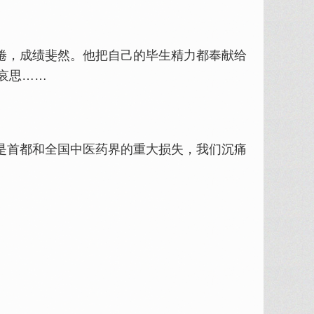
倦，成绩斐然。他把自己的毕生精力都奉献给
哀思……
是首都和全国中医药界的重大损失，我们沉痛