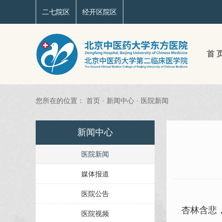
二七院区
经开区院区
首 
您所在的位置：
首页
·
新闻中心
·
医院新闻
新闻中心
医院新闻
媒体报道
医院公告
杏林含悲，
医院视频