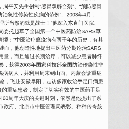
，周平安先生创制“感冒双解合剂”、“预防感冒
治急性传染性疾病的范例”。2003年4月，
，理所当然的就是战士！”他深入东直门医院、
委托起草了全国第一个中医药防治SARS草
动请缨：“中医治疗瘟疫病有两千年的历史，有其
继而，他创造性地提出中医药分期论治SARS
用量，而且通过长期治疗，可以减少患者肺纤
，获得2003年国家科技部全国防治传染性非
艾滋病病人，并利用周末到山西、内蒙会诊重症
受命，飞赴安徽阜阳，走访多家收治手足口病患
炎的重症患者，制定了切实有效的中医药手足
建国60周年大庆的关键时刻，依然是他提出了系
市政府、北京市中医管理局表彰。种种传奇般
。