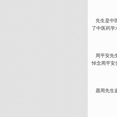
先生是中医
了中医药学
周平安先生
悼念周平安
愿周先生逝