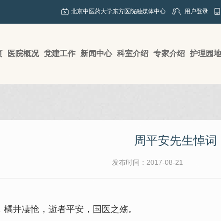
北京中医药大学东方医院融媒体中心
用户登录
页
医院概况
党建工作
新闻中心
科室介绍
专家介绍
护理园
周平安先生悼词
发布时间：2017-08-21
橘井凄怆，逝者平安，国医之殇。