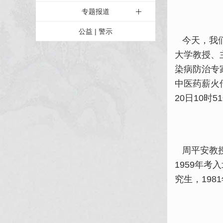
专题报道
公益 | 警示
今天，我们
大学教授、
染病防治专
中医药薪火
20日10时
周平安教授
1959年
究生，19