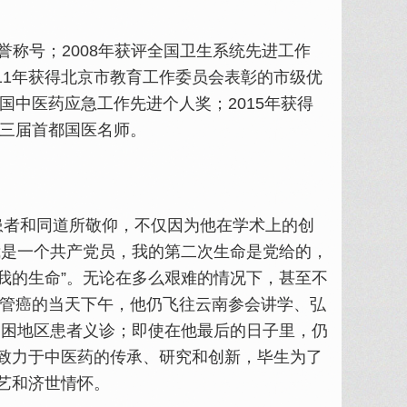
誉称号；2008年获评全国卫生系统先进工作
011年获得北京市教育工作委员会表彰的市级优
国中医药应急工作先进个人奖；2015年获得
第三届首都国医名师。
为患者和同道所敬仰，不仅因为他在学术上的创
我是一个共产党员，我的第二次生命是党给的，
我的生命”。无论在多么艰难的情况下，甚至不
食管癌的当天下午，他仍飞往云南参会讲学、弘
为贫困地区患者义诊；即使在他最后的日子里，仍
致力于中医药的传承、研究和创新，毕生为了
艺和济世情怀。