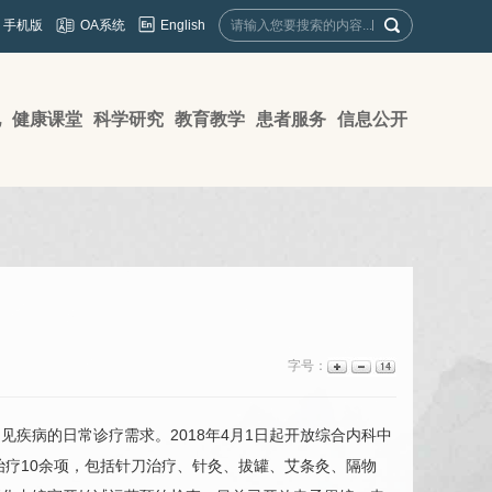
English
手机版
OA系统
地
健康课堂
科学研究
教育教学
患者服务
信息公开
字号：
疾病的日常诊疗需求。2018年4月1日起开放综合内科中
治疗10余项，包括针刀治疗、针灸、拔罐、艾条灸、隔物