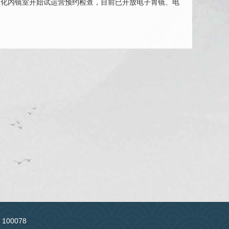
科消化内镜室开始试运营预约检查，目前已开放电子胃镜、电
：100078