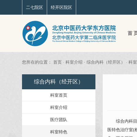
二七院区
经开区院区
首 
您所在的位置：
首页
科室介绍
·
综合内科（经开区）
科室
·
·
综合内科（经开区）
科室首页
科室介绍
医疗团队
综合内科目
医特色治疗室(
科室特色