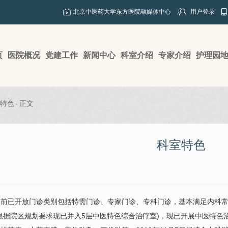
北京中医药大学东方医院融媒体中心
用户登录
页
医院概况
党建工作
新闻中心
科室介绍
专家介绍
护理园
特色
正文
·
科室特色
前已开放门诊类别包括特需门诊、专家门诊、专科门诊，基本满足内科常见
根据院区规划要求现已并入5层中医特色综合治疗室)，现已开展中医特色