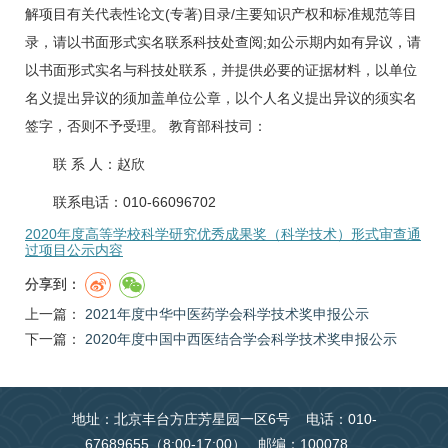
解项目有关代表性论文(专著)目录/主要知识产权和标准规范等目
录，请以书面形式实名联系科技处查阅;如公示期内如有异议，请
以书面形式实名与科技处联系，并提供必要的证据材料，以单位
名义提出异议的须加盖单位公章，以个人名义提出异议的须实名
签字，否则不予受理。 教育部科技司：
联 系 人：
赵欣
联系电话：010-66096702
2020年度高等学校科学研究优秀成果奖（科学技术）形式审查通
过项目公示内容
分享到：
上一篇：
2021年度中华中医药学会科学技术奖申报公示
下一篇：
2020年度中国中西医结合学会科学技术奖申报公示
地址：北京丰台方庄芳星园一区6号 电话：010-
67689655（8:00-17:00） 邮编：100078