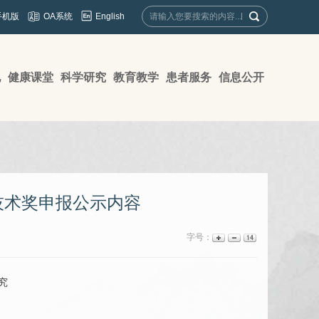
English
手机版
OA系统
地
健康课堂
科学研究
教育教学
患者服务
信息公开
技术奖申报公示内容
字号：
究