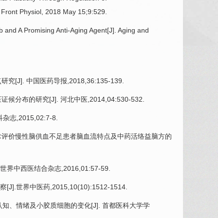
 Front Physiol, 2018 May 15;9:529.
 and A Promising Anti-Aging Agent[J]. Aging and
.
J]. 中国医药导报,2018,36:135-139.
布的研究[J]. 河北中医,2014,04:530-532.
2015,02:7-8.
术评价慢性
脑供血不足
患者脑血流特点及中药活络益脑方的
界中西医结合杂志,2016,01:57-59.
中医药,2015,10(10):1512-1514.
认知、情绪及小胶质细胞的变化[J]. 首都医科大学学