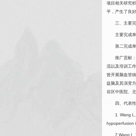
项目相关研究积
平，产生了良好
三、主要完成
主要完成单位
第二完成单位
推广贡献：研
流以及培训工
曾开展脑血管
益脑及其演变方
谷区中医院、
四、代表性
1. Wang L, Tao
hypoperfusion 
2.Wang L, Wan