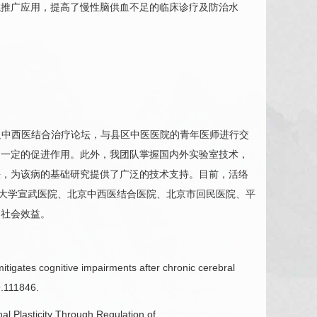
院推广应用，提高了慢性
脑供血不足
的临床诊疗及防治水
足
中西医结合治疗论坛，与县区中医医院的青年医师进行交
了一定的促进作用。此外，我团队掌握国内外实验室技术，
法，为该病的基础研究提供了广泛的技术支持。目前，活络
科大学宣武医院、北京中西医结合医院、北京市回民医院、平
和社会效益。
gates cognitive impairments after chronic cerebral
9.111846.
Plasticity Through Regulation of