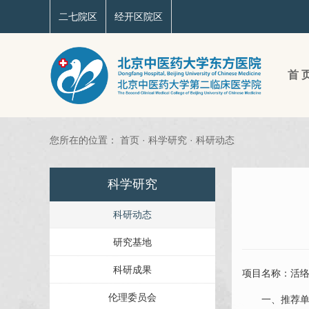
二七院区
经开区院区
首 
您所在的位置：
首页
·
科学研究
·
科研动态
科学研究
科研动态
研究基地
科研成果
项目名称：活络
伦理委员会
一、推荐单位