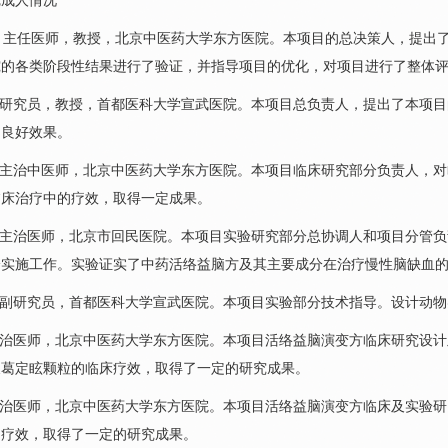
成人情况
，主任医师，教授，北京中医药大学东方医院。本项目的总决策人，提出
究的各类阶段性结果进行了验证，并指导项目的优化，对项目进行了整体
研究员，教授，首都医科大学宣武医院。本项目总负责人，提出了本项目
了良好效果。
主治中医师，北京中医药大学东方医院。本项目临床研究部分负责人，对
临床治疗中的疗效，取得一定成果。
主治医师，北京市回民医院。本项目实验研究部分总协调人和项目分管负
分实施工作。实验证实了中药活络益脑方及其主要成分在治疗慢性脑缺血
副研究员，首都医科大学宣武医院。本项目实验部分技术指导。设计动物
治医师，北京中医药大学东方医院。本项目活络益脑演变方临床研究设计
天葛定眩颗粒的临床疗效，取得了一定的研究成果。
治医师，北京中医药大学东方医院。本项目活络益脑演变方临床及实验研
的疗效，取得了一定的研究成果。