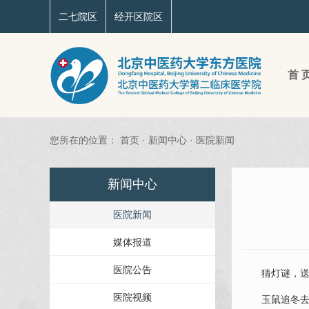
二七院区
经开区院区
首 
您所在的位置：
首页
·
新闻中心
·
医院新闻
新闻中心
医院新闻
媒体报道
医院公告
猜灯谜，送健
医院视频
玉鼠追冬去