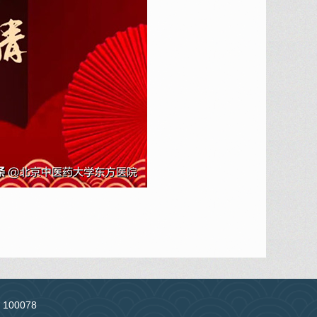
：100078