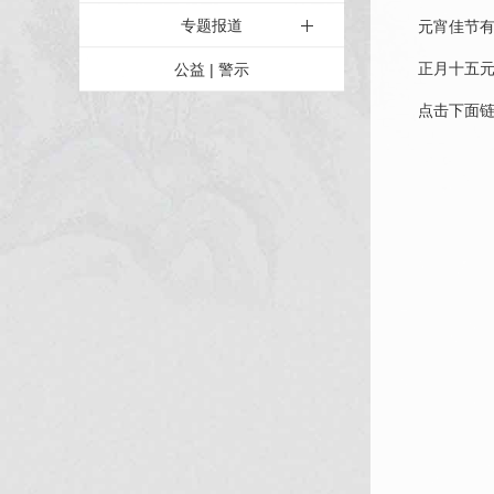
专题报道
元宵佳节有人
正月十五元宵
公益 | 警示
点击下面链接