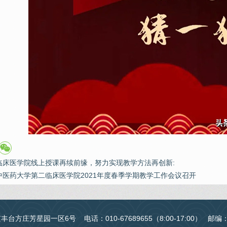
临床医学院线上授课再续前缘，努力实现教学方法再创新:
中医药大学第二临床医学院2021年度春季学期教学工作会议召开
台方庄芳星园一区6号 电话：010-67689655（8:00-17:00） 邮编