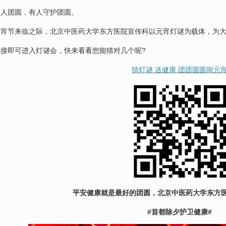
团圆，有人守护团圆。
节来临之际，北京中医药大学东方医院宣传科以元宵灯谜为载体，为大家
即可进入灯谜会，快来看看您能猜对几个呢?
猜灯谜 送健康 团团圆圆闹元
平安健康就是最好的团圆，北京中医药大学东方医
#首都除夕护卫健康#