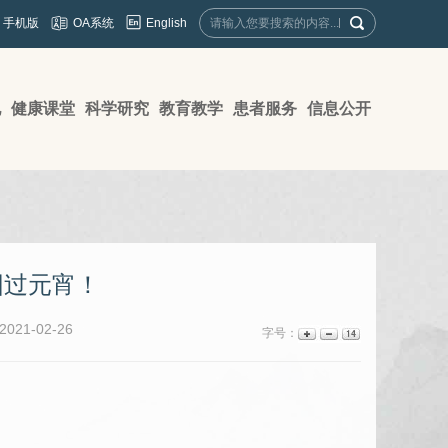
English
手机版
OA系统
地
健康课堂
科学研究
教育教学
患者服务
信息公开
圆过元宵！
21-02-26
字号：