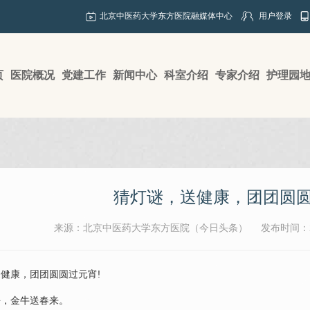
北京中医药大学东方医院融媒体中心
用户登录
页
医院概况
党建工作
新闻中心
科室介绍
专家介绍
护理园
猜灯谜，送健康，团团圆
来源：北京中医药大学东方医院（今日头条）
发布时间：20
康，团团圆圆过元宵!
，金牛送春来。