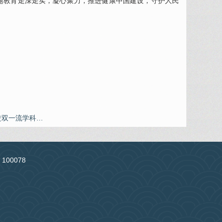
题教育走深走实，凝心聚力，推进健康中国建设，守护人民
进双一流学科…
：100078