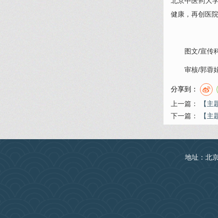
北京中医药大
健康，再创医
图文/宣传
审核/
郭蓉
分享到：
上一篇：
【主
下一篇：
【主
地址：北京丰