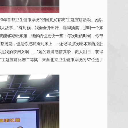
23年首都卫生健康系统“强国复兴有我”主题宣讲活动。她以
感人故事。
“有时候，我会全身出汗、腿脚抽筋，那叫一个疼
，让我能够减轻疼痛，缓解的也更快一些；每次吐的时候，你帮
晃，也是你把我搀到床上......还记得那次吃坏东西拉肚
是我的亲闺女啊……”
她的宣讲感情真挚，戳人泪目，获得
我”主题宣讲比赛二等奖！来自北京卫生健康系统的57位选手