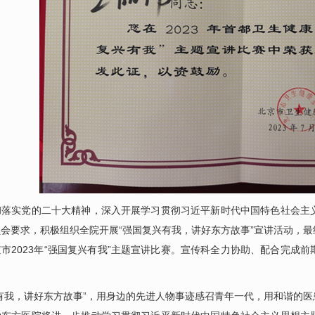
实党的二十大精神，深入开展学习贯彻习近平新时代中国特色社会主义
会要求，积极组织全院开展“强国复兴有我，讲好东方故事”宣讲活动，
市2023年“强国复兴有我”主题宣讲比赛。宣传科全力协助、配合完成
我，讲好东方故事”，用身边的先进人物事迹感召青年一代，用和谐的医