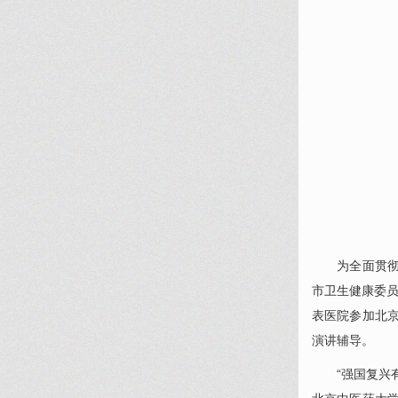
为全面贯彻落
市卫生健康委员
表医院参加北京
演讲辅导。
“强国复兴有