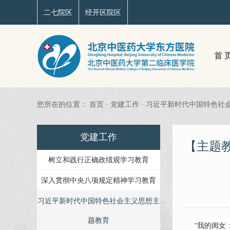
二七院区
经开区院区
首 
您所在的位置：
首页
·
党建工作
·
习近平新时代中国特色社
党建工作
【主题教
树立和践行正确政绩观学习教育
深入贯彻中央八项规定精神学习教育
习近平新时代中国特色社会主义思想主
题教育
“我的闺女：咱