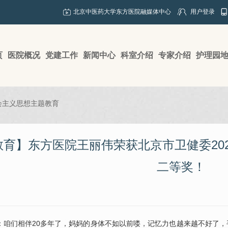
北京中医药大学东方医院融媒体中心
用户登录
页
医院概况
党建工作
新闻中心
科室介绍
专家介绍
护理园
会主义思想主题教育
育】东方医院王丽伟荣获北京市卫健委202
二等奖！
们相伴20多年了，妈妈的身体不如以前喽，记忆力也越来越不好了，手