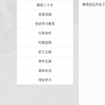
事情也记不住了.
聚焦二十大
党章党规
党史学习教育
行风专栏
纪检监察
职工之家
青年之家
退休生活
理论学习