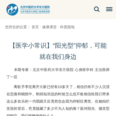
您所在的位置：
首页
·
健康课堂
·
科普园地
【医学小常识】“阳光型”抑郁，可能
就在我们身边
本期专家：北京中医药大学东方医院
心身医学科
主治医师
丁一芸
离歌手李玟离开大家已经有10多天了，相信仍有不少人沉浸
在悲痛和惋惜中。刚得知消息的时候怎么也不敢相信给我们带来
这么多欢乐的一代唱跳天后竟然也会因为抑郁症离世。在她灿烂
笑容的背后，究竟隐藏了多少不为人知的痛？面对阳光、微笑型
抑郁症，我们能够做些什么？