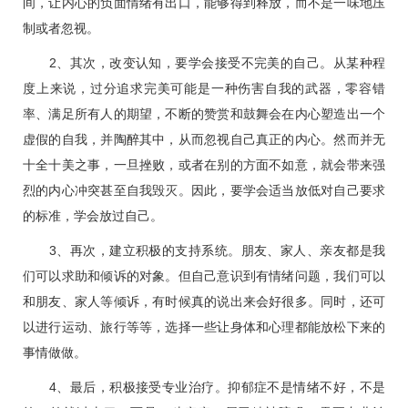
间，让内心的负面情绪有出口，能够得到释放，而不是一味地压
制或者忽视。
2、其次，改变认知，要学会接受不完美的自己。从某种程
度上来说，过分追求完美可能是一种伤害自我的武器，零容错
率、满足所有人的期望，不断的赞赏和鼓舞会在内心塑造出一个
虚假的自我，并陶醉其中，从而忽视自己真正的内心。然而并无
十全十美之事，一旦挫败，或者在别的方面不如意，就会带来强
烈的内心冲突甚至自我毁灭。因此，要学会适当放低对自己要求
的标准，学会放过自己。
3、再次，建立积极的支持系统。朋友、家人、亲友都是我
们可以求助和倾诉的对象。但自己意识到有情绪问题，我们可以
和朋友、家人等倾诉，有时候真的说出来会好很多。同时，还可
以进行运动、旅行等等，选择一些让身体和心理都能放松下来的
事情做做。
4、最后，积极接受专业治疗。抑郁症不是情绪不好，不是