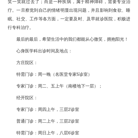
笑一笑就过去了；而是一种疾病，属于精神障碍，需要专业治
疗。一旦察觉到自己的情绪明显出现问题，并且影响到食欲、睡
眠、社交、工作等各方面，一定要及时、及早就诊医院，积极进
行专科治疗。
最后的最后，希望生活中的我们都能从心微笑，拥抱阳光！
心身医学科
出诊时间及地点：
方庄院区：
特需门诊：周一晚（
名医堂
专家5诊室）
专家门诊：周二、五上午（南楼地下一层）；
经开院区：
专家门诊：周四上午，三层2诊室
普通门诊：周二上午，三层2诊室
特需门诊：周日上午，八层6诊室