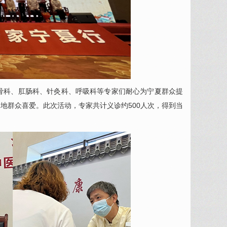
骨科
、
肛肠科
、
针灸科
、呼吸科等专家们耐心为宁夏群众提
地群众喜爱。此次活动，专家共计义诊约500人次，得到当