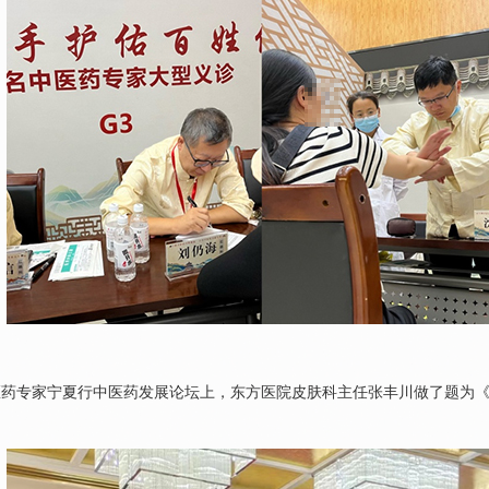
专家宁夏行中医药发展论坛上，东方医院皮肤科主任
张丰川
做了题为《