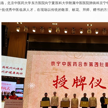
，北京中医药大学东方医院向宁夏医科大学附属中医医院肺病科京宁中
第十批优秀中医临床人才，在现场以传统的敬茶、献花、拜师、赠书的