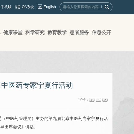
English
手机版
OA系统
地
健康课堂
科学研究
教育教学
患者服务
信息公开
京中医药专家宁夏行活动
字号：
委（中医药管理局）主办的第九届北京中医药专家宁夏行活
领导出席会议并讲话。