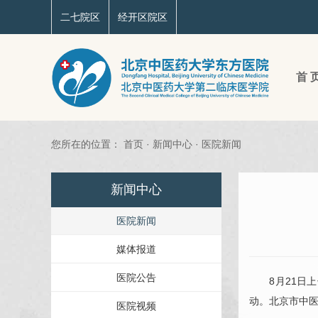
二七院区
经开区院区
首 
您所在的位置：
首页
·
新闻中心
·
医院新闻
新闻中心
医院新闻
媒体报道
医院公告
8月21日上
动。北京市中
医院视频