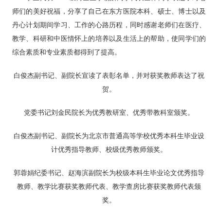
师们的美好祝福，分享了自己在东方医院本科、硕士、博士以及
丹心计划期间学习、工作的心路历程，同时感谢老师们在医疗、
教学、科研和中医情怀上的培养以及生活上的帮助，使同学们的
综合素质和专业素质都得到了提高。
白俊杰副书记、副院长宣读了表彰名单，并对获奖教师表达了祝
贺。
党委书记
刘金民
院长为优秀教研室、优秀带教科室颁奖。
白俊杰副书记、副院长为北京市普通高等学校优秀本科生毕业设
计优秀指导教师、校级优秀教师颁奖。
郭蓉娟
纪委书记、
赵海滨
副院长为校级本科生毕业论文优秀指导
教师、教学比赛获奖教师代表、教学查房比赛获奖教师代表颁
奖。