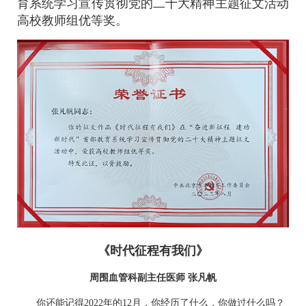
育系统学习宣传贯彻党的二十大精神主题征文活动
高校教师组优等奖。
《时代征程有我们》
周围血管
科副主任医师
张凡帆
你还能记得2022年的12月，你经历了什么，你做过什么吗？