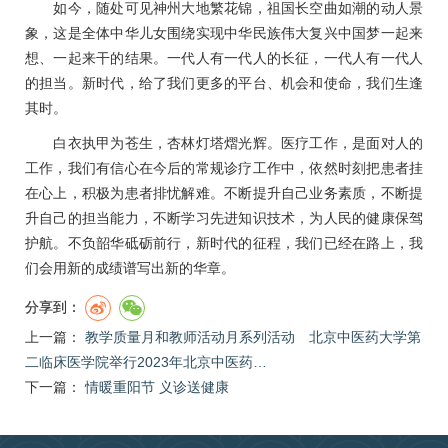
如今，随处可见神州大地繁花锦，祖国长空曲如潮的动人景
象，这是全体中华儿女围绕实现中华民族伟大复兴中国梦一起来
想、一起来干的结果。一代人有一代人的长征，一代人有一代人
的担当。新时代，给了我们更多的平台、机会和使命，我们生逢
其时。
白衣执甲为苍生，杏林灯塔熠光辉。医疗工作，是面对人的
工作，我们有信心在今后的常规诊疗工作中，依然时刻把患者挂
在心上，积极为患者排忧解难。不断提升自己业务素质，不断提
升自己的担当能力，不断学习先进知识技术，为人民的健康保驾
护航。不负韶华砥砺前行，新时代的征程，我们已经在路上，我
们会用新的成绩谱写出新的华章。
分享到：
上一篇：
教学质量月和教师活动月系列活动 北京中医药大学第
二临床医学院举行2023年北京中医药…
下一篇：
情暖重阳节 义诊送健康