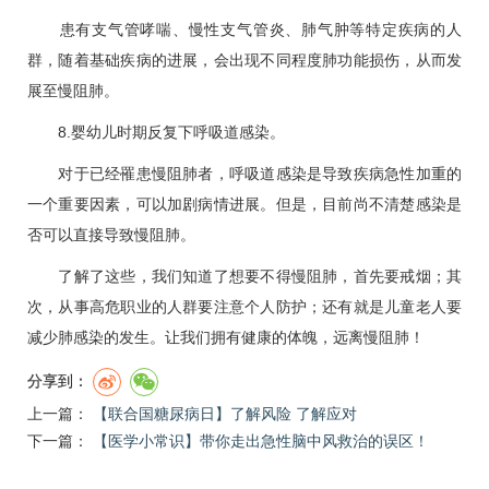
患有
支气管哮喘
、慢性支气管炎、肺气肿等特定疾病的人
群，随着基础疾病的进展，会出现不同程度肺功能损伤，从而发
展至慢阻肺。
8.婴幼儿时期反复下呼吸道感染。
对于已经罹患慢阻肺者，呼吸道感染是导致疾病急性加重的
一个重要因素，可以加剧病情进展。但是，目前尚不清楚感染是
否可以直接导致慢阻肺。
了解了这些，我们知道了想要不得慢阻肺，首先要戒烟；其
次，从事高危职业的人群要注意个人防护；还有就是儿童老人要
减少肺感染的发生。让我们拥有健康的体魄，远离慢阻肺！
分享到：
上一篇：
【联合国糖尿病日】了解风险 了解应对
下一篇：
【医学小常识】带你走出急性脑中风救治的误区！