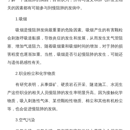
关的因素都有可能参与到慢阻肺的发病中。
1.吸烟
吸烟是慢阻肺发病最重要的危险因素。吸烟产生的有害颗粒
会刺激呼吸道黏膜，导致炎症的发生和发展，从而发生支气管阻
塞、增加气道阻力。随着吸烟量和吸烟时间的增加，对于肺的损
害程度也逐渐加重。当然，吸烟是否引起慢阻肺的发生，可能还
与遗传易感性有关。
2.职业粉尘和化学物质
有研究表明，从事煤矿、硬质岩石开采、隧道施工、水泥生
产这些职业的相关人员慢阻肺的发生率明显升高。因为接触化学
物质，吸入刺激性气体、某些颗粒性物质、棉尘和其他有机粉尘
等，也会促进慢阻肺的发病。
3.空气污染