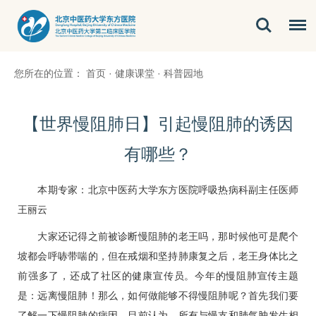
您所在的位置：
首页
·
健康课堂
·
科普园地
【世界慢阻肺日】引起慢阻肺的诱因
有哪些？
本期专家：北京中医药大学东方医院
呼吸热病科
副主任医师
王丽云
大家还记得之前被诊断慢阻肺的老王吗，那时候他可是爬个
坡都会呼哧带喘的，但在戒烟和坚持肺康复之后，老王身体比之
前强多了，还成了社区的健康宣传员。今年的慢阻肺宣传主题
是：远离慢阻肺！那么，如何做能够不得慢阻肺呢？首先我们要
了解一下慢阻肺的病因，目前认为，所有与慢支和肺气肿发生相