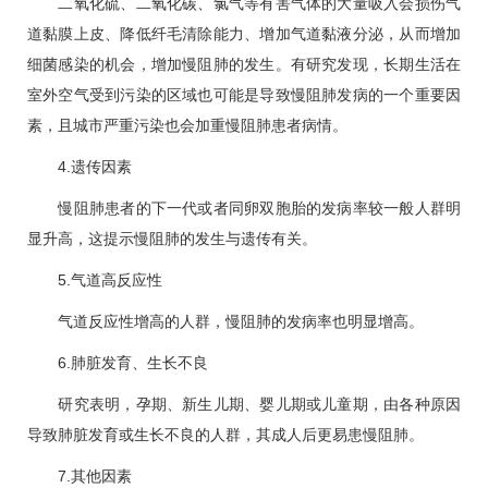
二氧化硫、二氧化碳、氯气等有害气体的大量吸入会损伤气
道黏膜上皮、降低纤毛清除能力、增加气道黏液分泌，从而增加
细菌感染的机会，增加慢阻肺的发生。有研究发现，长期生活在
室外空气受到污染的区域也可能是导致慢阻肺发病的一个重要因
素，且城市严重污染也会加重慢阻肺患者病情。
4.遗传因素
慢阻肺患者的下一代或者同卵双胞胎的发病率较一般人群明
显升高，这提示慢阻肺的发生与遗传有关。
5.气道高反应性
气道反应性增高的人群，慢阻肺的发病率也明显增高。
6.肺脏发育、生长不良
研究表明，孕期、新生儿期、婴儿期或儿童期，由各种原因
导致肺脏发育或生长不良的人群，其成人后更易患慢阻肺。
7.其他因素