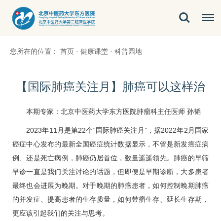
您所在的位置：
首页
·
健康课堂
·
科普园地
【国际肺癌关注月】肺癌可以这样治
本期专家：北京中医药大学东方医院
肿瘤科
主任医师
孙韬
2023年11月是第22个“国际
肺癌
关注月”，据2022年2月国家
癌症中心发布的最新全国癌症统计数据显示，不管是新发癌症病
例、还是死亡病例，
肺癌
仍居首位，数量遥遥领先。
肺癌
的早筛
早诊一直是我们关注讨论的话题，但即便是早期诊断，大多患者
最终也会进展为晚期。对于晚期的
肺癌
患者，如何控制晚期
肺癌
的并发症、提高患者的生存质量，如何带瘤生存、延长生存期，
更应该引起我们的关注与思考。