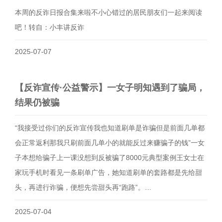
本周的反诈日报合集来啦不小心错过的居民朋友们一起来阅读
吧！转自：小丰讲反诈
2025-07-07
​【反诈宣传·公益警示】一女子明知遇到了骗局，
结果仍被骗
“我接受过你们的反诈宣传我也知道刷单是诈骗但是前面几单都
会正常返利那我只刷前面几单小的就能反过来赚骗子的钱”一女
子本想给骗子上一课没想到反被骗了8000元典型案例王女士在
家玩手机时看见一条刷单广告，她知道刷单的套路都是先给甜
头，再进行诈骗，便想先尝甜头再“跑路”。…
2025-07-04