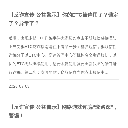
【反诈宣传·公益警示】你的ETC被停用了？锁定
了？异常了？
近期，出现多起ETC诈骗事件大家切勿点击不明短信链接谨防
上当受骗ETC防诈指南请往下看第一步：群发短信，骗取信任
诈骗分子以ETC中心、高速管理中心等机构名义发送短信，以
你的ETC无法继续使用，想要恢复使用就要重新认证的借口进
行诈骗。第二步：虚假网站，窃取信息当你点击短信中…
2025-07-03
【反诈宣传·公益警示】网络游戏诈骗“套路深”，
警惕！