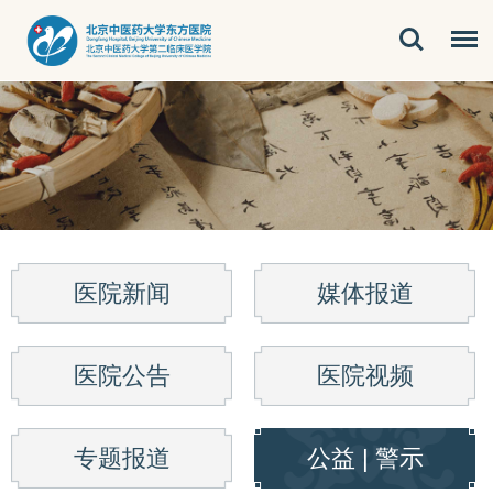
医院新闻
媒体报道
医院公告
医院视频
专题报道
公益 | 警示