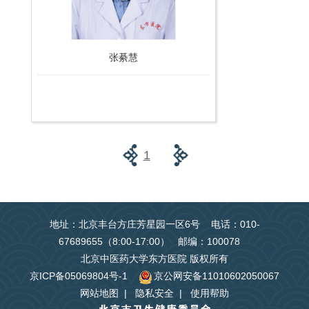
张綦慧
1
地址：北京丰台方庄芳星园一区6号 电话：010-
67689655（8:00-17:00） 邮编：100078
北京中医药大学东方医院 版权所有
京ICP备05069804号-1
京公网安备11010602050067
网站地图
|
隐私安全
|
使用帮助