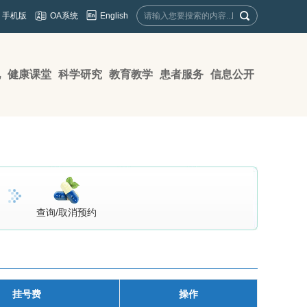
English
手机版
OA系统
地
健康课堂
科学研究
教育教学
患者服务
信息公开
查询/取消预约
挂号费
操作