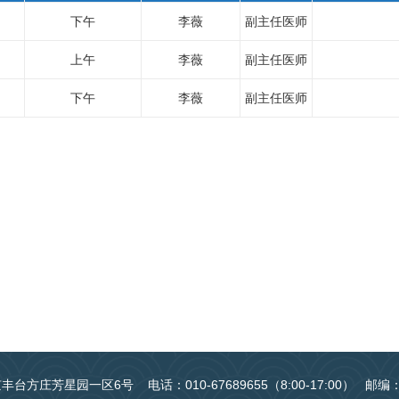
下午
李薇
副主任医师
上午
李薇
副主任医师
下午
李薇
副主任医师
台方庄芳星园一区6号 电话：010-67689655（8:00-17:00） 邮编