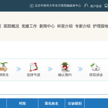
北京中医药大学东方医院融媒体中心
用户登录
页
医院概况
党建工作
新闻中心
科室介绍
专家介绍
护理园
择医生
选择号源
确认预约
医院就诊
时段
医生姓名
出诊级别