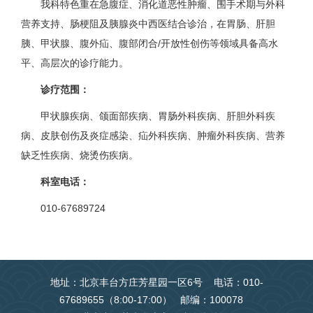
我科特色重在急腹症、消化道恶性肿瘤、围手术期与外科
营养支持、肠梗阻及胰腺炎中西医结合诊治，在胃肠、肝胆
胰、甲状腺、腹外疝、腹部闭合/开放性创伤等领域具备高水
平、高层次的诊疗能力。
诊疗范围：
甲状腺疾病、颌面部疾病、胃肠外科疾病、肝胆外科疾
病、皮肤创伤及炎症感染、疝外科疾病、肿瘤外科疾病、营养
缺乏性疾病、烧烫伤疾病。
科室电话：
010-67689724
地址：北京丰台方庄芳星园一区6号 电话：010-
67689655（8:00-17:00） 邮编：100078