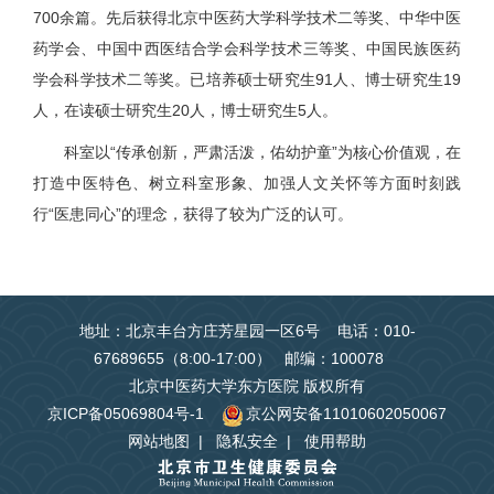
700余篇。先后获得北京中医药大学科学技术二等奖、中华中医
药学会、中国中西医结合学会科学技术三等奖、中国民族医药
学会科学技术二等奖。已培养硕士研究生91人、博士研究生19
人，在读硕士研究生20人，博士研究生5人。
科室以“传承创新，严肃活泼，佑幼护童”为核心价值观，在
打造中医特色、树立科室形象、加强人文关怀等方面时刻践
行“医患同心”的理念，获得了较为广泛的认可。
地址：北京丰台方庄芳星园一区6号 电话：010-
67689655（8:00-17:00） 邮编：100078
北京中医药大学东方医院 版权所有
京ICP备05069804号-1
京公网安备11010602050067
网站地图
|
隐私安全
|
使用帮助