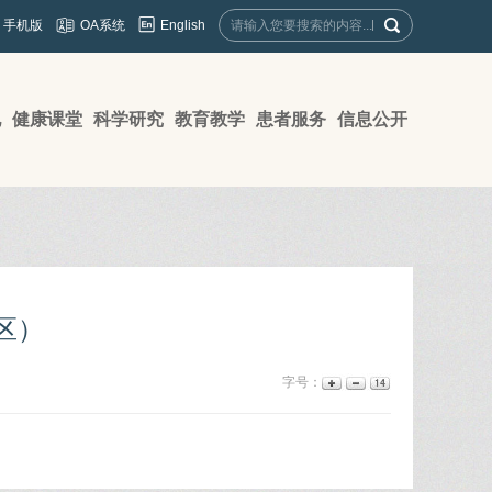
English
手机版
OA系统
地
健康课堂
科学研究
教育教学
患者服务
信息公开
区）
字号：