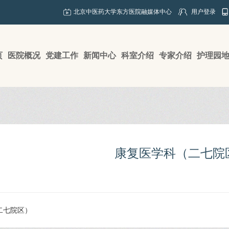
北京中医药大学东方医院融媒体中心
用户登录
页
医院概况
党建工作
新闻中心
科室介绍
专家介绍
护理园
康复医学科（二七院
二七院区）