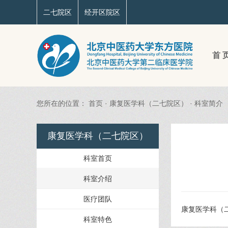
二七院区
经开区院区
首 
您所在的位置：
首页
·
康复医学科（二七院区）
·
科室简介
康复医学科（二七院区）
科室首页
科室介绍
医疗团队
康复医学科（
科室特色