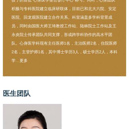
授予的首批“心身医学整合诊疗中心”称号。同时，心身团队
积极与专科医院建立临床研联体，目前已和北大六院、安定
医院、回龙观医院建立合作关系。科室涵盖多学科背景成
员，同时由国医大师王琦教授工作站、陆林院士工作站及王
永炎院士传承团队共同支撑，形成跨学科协作的高水平团
队。心身医学科现有主任医师1名，主治医师2名，住院医师
2名，主管护师1名，其中博士学历3人，硕士学历2人，本科
学…
更多
医生团队