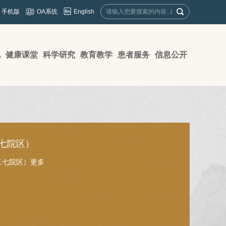
English
手机版
OA系统
地
健康课堂
科学研究
教育教学
患者服务
信息公开
七院区）
二七院区）
更多