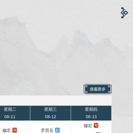
星期二
星期三
星期四
08-11
08-12
08-13
穆宏
穆宏
罗思岳