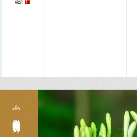
穆宏
科室特色及优势