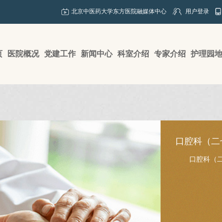
北京中医药大学东方医院融媒体中心
用户登录
页
医院概况
党建工作
新闻中心
科室介绍
专家介绍
护理园
口腔科（二
口腔科（