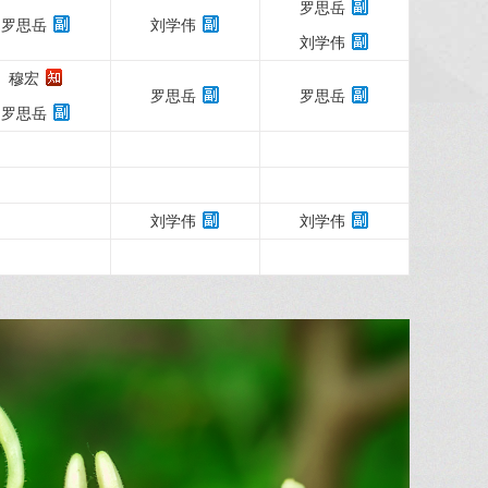
罗思岳
罗思岳
刘学伟
刘学伟
穆宏
罗思岳
罗思岳
罗思岳
刘学伟
刘学伟