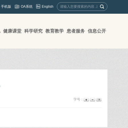
English
手机版
OA系统
地
健康课堂
科学研究
教育教学
患者服务
信息公开
）
字号：