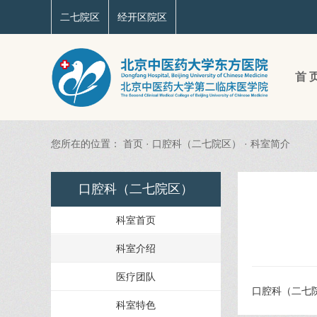
二七院区
经开区院区
首 
您所在的位置：
首页
·
口腔科（二七院区）
·
科室简介
口腔科（二七院区）
科室首页
科室介绍
医疗团队
口腔科（二七
科室特色