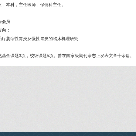
女，本科，主任医师，保健科主任。
：
会会员
方向：
治疗萎缩性胃炎及慢性胃炎的临床机理研究
：
然基金课题3项，校级课题5项。曾在国家级期刊杂志上发表文章十余篇。