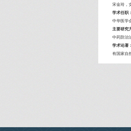
宋金玲，
学术任职
中华医学
主要研究
中药防治
学术论著
有国家自