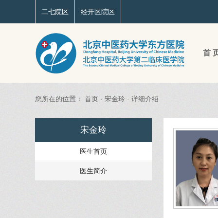
二七院区
经开区院区
首 
您所在的位置：
首页
·
宋金玲
·
详细介绍
宋金玲
医生首页
医生简介