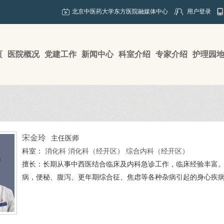
北京中医药大学东方医院融媒体中心
用户登录
页
医院概况
党建工作
新闻中心
科室介绍
专家介绍
护理园
宋金玲
主任医师
科室：
消化科
消化科（经开区）
综合内科（经开区）
擅长：长期从事中西医结合临床及内科急诊工作，临床经验丰富
病，便秘、腹泻、更年期综合征、焦虑等各种杂病引起的身心疾