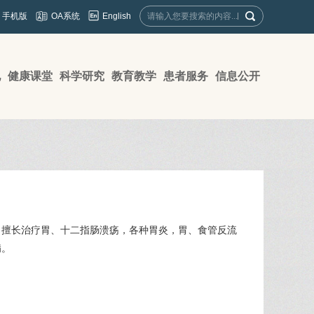
English
手机版
OA系统
地
健康课堂
科学研究
教育教学
患者服务
信息公开
。擅长治疗胃、十二指肠溃疡，各种胃炎，胃、食管反流
病。