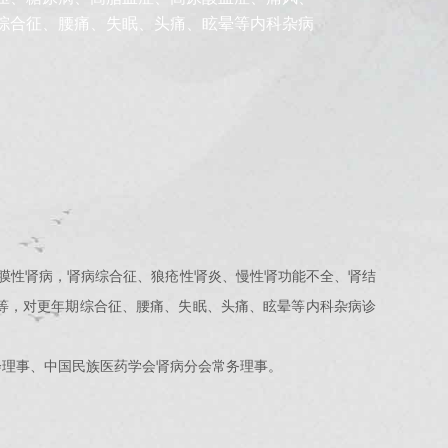
综合征、腰痛、失眠、头痛、眩晕等内科杂病
、膜性肾病，肾病综合征、狼疮性肾炎、慢性肾功能不全、肾结
等，对更年期综合征、腰痛、失眠、头痛、眩晕等内科杂病诊
会理事、中国民族医药学会肾病分会常务理事。