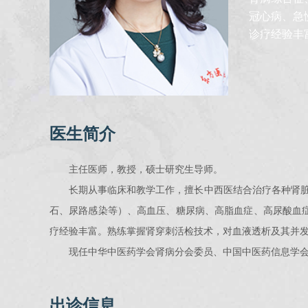
冠心病、急
诊疗经验丰
医生简介
主任医师，教授，硕士研究生导师。
长期从事临床和教学工作，擅长中西医结合治疗各种肾脏
石、尿路感染等）、高血压、糖尿病、高脂血症、高尿酸血
疗经验丰富。熟练掌握肾穿刺活检技术，对血液透析及其并
现任中华中医药学会肾病分会委员、中国中医药信息学
出诊信息