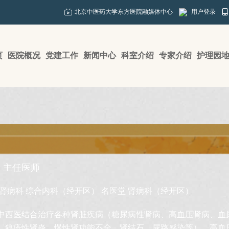
北京中医药大学东方医院融媒体中心
用户登录
页
医院概况
党建工作
新闻中心
科室介绍
专家介绍
护理园
主任医师
肾病科
综合内科（经开区）
名医堂
肾病科（经开区）
中西医结合治疗各种肾脏疾病（糖尿病性肾病、高血压肾病、血尿
、狼疮性肾炎、慢性肾功能不全、肾结石、尿路感染等）、高血