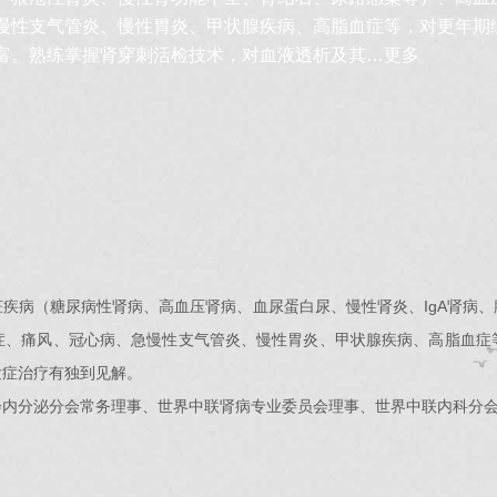
慢性支气管炎、慢性胃炎、甲状腺疾病、高脂血症等，对更年期
富。熟练掌握肾穿刺活检技术，对血液透析及其…
更多
疾病（糖尿病性肾病、高血压肾病、血尿蛋白尿、慢性肾炎、IgA肾病
症、痛风、冠心病、急慢性支气管炎、慢性胃炎、甲状腺疾病、高脂血症
发症治疗有独到见解。
会内分泌分会常务理事、世界中联肾病专业委员会理事、世界中联内科分