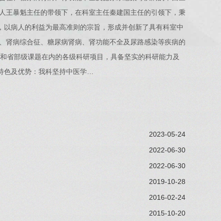
人王暴魁主任的带领下，在科室主任秦建国主任的引领下，秉
念，以病人的利益为最高准则的宗旨，形成并创新了具有科室中
、肾病综合征、糖尿病肾病、肾功能不全及尿路感染等疾病的
目和省部级课题在内的各级科研项目，具备坚实的科研能力及
特色及优势：我科坚持中医学…
2023-05-24
2022-06-30
2022-06-30
2019-10-28
2016-02-24
2015-10-20