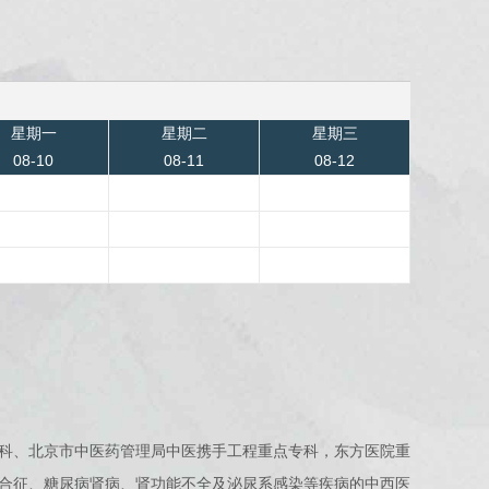
星期一
星期二
星期三
08-10
08-11
08-12
科、北京市中医药管理局中医携手工程重点专科，东方医院重
合征、糖尿病肾病、肾功能不全及泌尿系感染等疾病的中西医