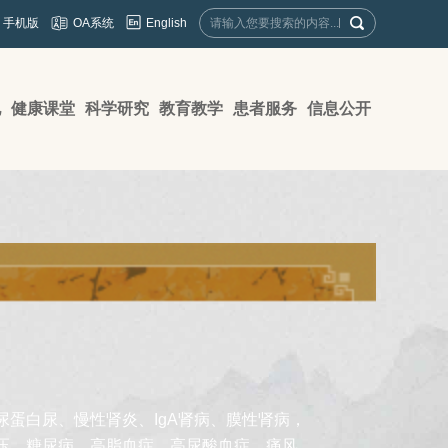
English
手机版
OA系统
地
健康课堂
科学研究
教育教学
患者服务
信息公开
蛋白尿、慢性肾炎、IgA肾病、膜性肾病，
压、糖尿病、高脂血症、高尿酸血症、痛风、