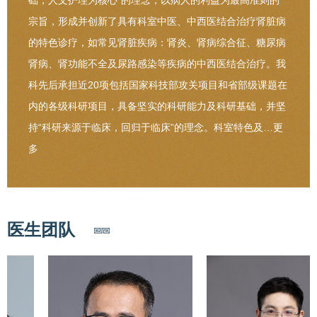
础，人文护理为核心”的理念，以病人的利益为最高准则的
宗旨，形成并创新了具有科室中医、中西医结合治疗肾脏病
的特色诊疗，如常见肾脏疾病：肾炎、肾病综合征、糖尿病
肾病、肾功能不全及尿路感染等疾病的中西医结合治疗。我
科先后承担近20项包括国家科技部攻关项目和省部级课题在
内的各级科研项目，具备坚实的科研能力及科研基础，并坚
持“科研来源于临床，回归于临床”的理念。科室特色及…
更
多
医生团队