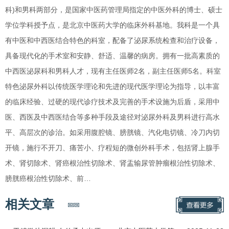
科)和男科两部分，是国家中医药管理局指定的中医外科的博士、硕士
学位学科授予点，是北京中医药大学的临床外科基地。我科是一个具
有中医和中西医结合特色的科室，配备了泌尿系统检查和治疗设备，
具备现代化的手术室和安静、舒适、温馨的病房。拥有一批高素质的
中西医泌尿科和男科人才，现有主任医师2名，副主任医师5名。科室
特色泌尿外科以传统医学理论和先进的现代医学理论为指导，以丰富
的临床经验、过硬的现代诊疗技术及完善的手术设施为后盾，采用中
医、西医及中西医结合等多种手段及途径对泌尿外科及男科进行高水
平、高层次的诊治。如采用腹腔镜、膀胱镜、汽化电切镜、冷刀内切
开镜，施行不开刀、痛苦小、疗程短的微创外科手术，包括肾上腺手
术、肾切除术、肾癌根治性切除术、肾盂输尿管肿瘤根治性切除术、
膀胱癌根治性切除术、前…
相关文章