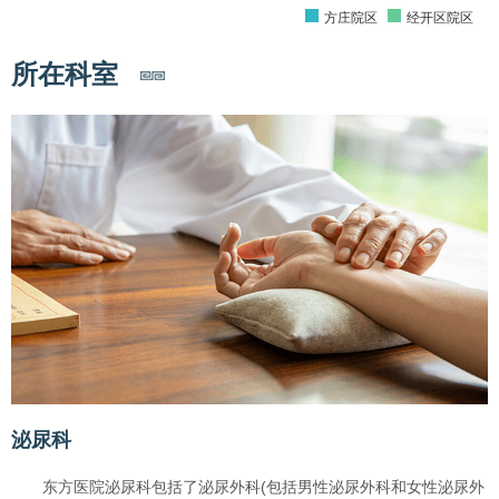
方庄院区
经开区院区
所在科室
泌尿科
东方医院泌尿科包括了泌尿外科(包括男性泌尿外科和女性泌尿外