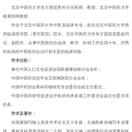
北京中医药大学东方医院男科主任医师、教授。北京中医药大学
岐黄特聘教授。
毕业于北京中医药大学中医系临床专业，曾任北京中医药大学第
四临床医学院（枣庄医院）院长、北京中医药大学东方医院党委副书
记、副院长，从事中西医结合临床、教学、科研工作近四十年。对男
科疾病的中西医结合治疗有丰富的临床经验。
学术任职：
兼任中国人口文化促进会国医健康创新分会会长；
中国中医药信息学会互联网医院分会会长；
中国中药协会男科药物研究专业委员会副主任委员；
中国中医药研究促进会中医药传承发展工作委员会副主任委员等
职务。
学术及著作：
在国家级刊物上发表学术论文五十余篇，主编和参加编写专业著
作、教材及科普类书籍近二十部，其中主编《中西医结合泌尿男科疾