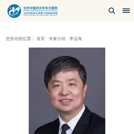
您所在的位置：
首页
·
专家介绍
·
李运海