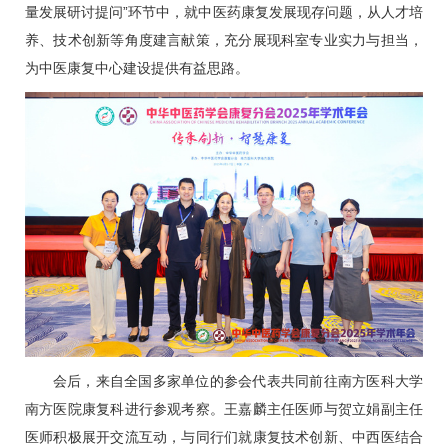
量发展研讨提问”环节中，就中医药康复发展现存问题，从人才培
养、技术创新等角度建言献策，充分展现科室专业实力与担当，
为中医康复中心建设提供有益思路。
会后，来自全国多家单位的参会代表共同前往南方医科大学
南方医院
康复科
进行参观考察。
王嘉麟
主任医师与
贺立娟
副主任
医师积极展开交流互动，与同行们就康复技术创新、中西医结合