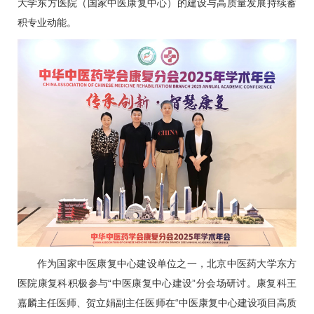
大学东方医院（国家中医康复中心）的建设与高质量发展持续蓄
积专业动能。
作为国家中医康复中心建设单位之一，北京中医药大学东方
医院
康复科
积极参与“中医康复中心建设”分会场研讨。
康复科
王
嘉麟
主任医师、
贺立娟
副主任医师在“中医康复中心建设项目高质