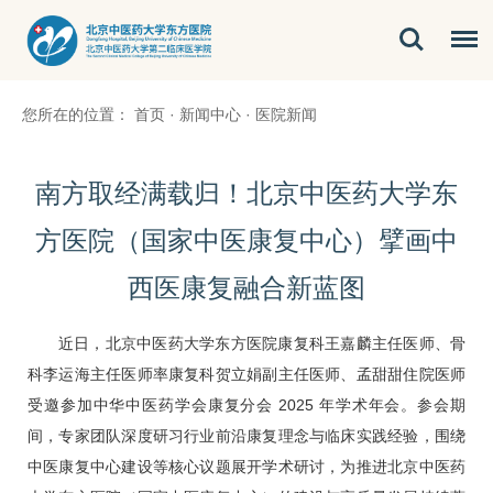
您所在的位置：
首页
·
新闻中心
·
医院新闻
南方取经满载归！北京中医药大学东
方医院（国家中医康复中心）擘画中
西医康复融合新蓝图
近日，北京中医药大学东方医院
康复科
王嘉麟
主任医师、
骨
科
李运海
主任医师率
康复科
贺立娟
副主任医师、孟甜甜住院医师
受邀参加中华中医药学会康复分会 2025 年学术年会。参会期
间，专家团队深度研习行业前沿康复理念与临床实践经验，围绕
中医康复中心建设等核心议题展开学术研讨，为推进北京中医药