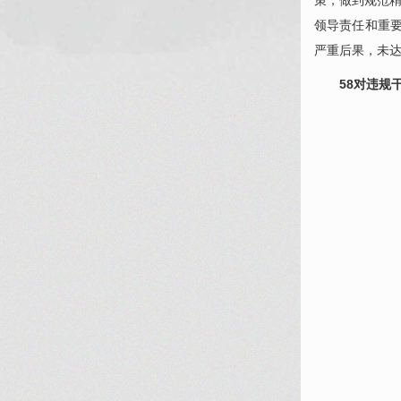
策，做到规范精
领导责任和重
严重后果，未
58对违规