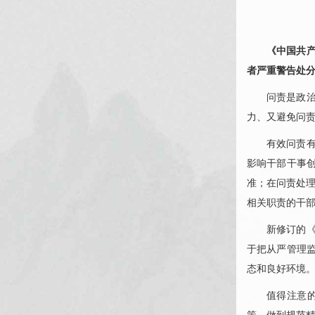
《中国共
者严重警告处
问责是政
力、又避免问
有效问责
影响干部干事
准；在问责处理
相关职责的干
新修订的
于把从严管理
态和良好环境
值得注意