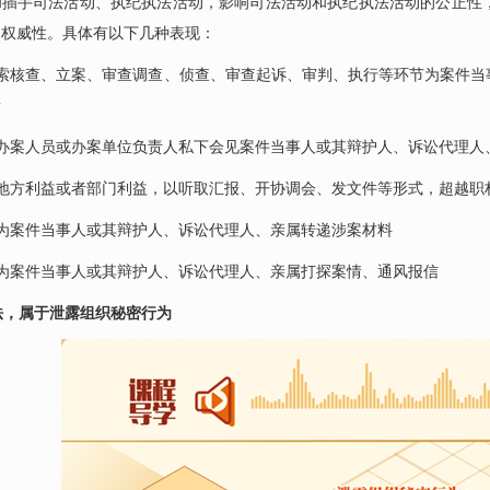
和插手司法活动、执纪执法活动，影响司法活动和执纪执法活动的公正性
的权威性。具体有以下几种表现：
线索核查、立案、审查调查、侦查、审查起诉、审判、执行等环节为案件当
情
求办案人员或办案单位负责人私下会见案件当事人或其辩护人、诉讼代理人
了地方利益或者部门利益，以听取汇报、开协调会、发文件等形式，超越职
规为案件当事人或其辩护人、诉讼代理人、亲属转递涉案材料
规为案件当事人或其辩护人、诉讼代理人、亲属打探案情、通风报信
法，属于泄露组织秘密行为