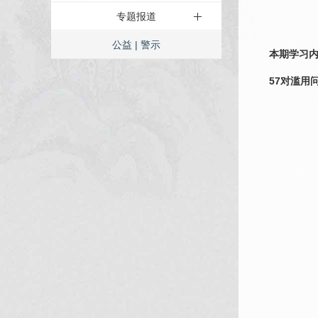
专题报道
公益 | 警示
本期学习
57对滥用