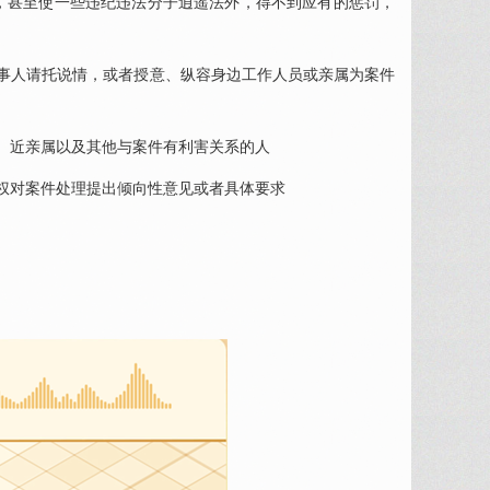
，甚至使一些违纪违法分子逍遥法外，得不到应有的惩罚，
事人请托说情，或者授意、纵容身边工作人员或亲属为案件
、近亲属以及其他与案件有利害关系的人
权对案件处理提出倾向性意见或者具体要求