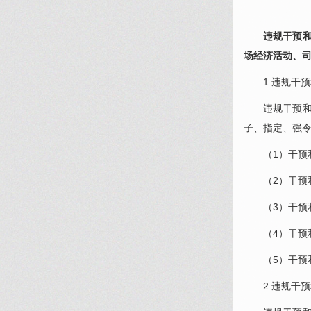
违规干预
场经济活动、
1.违规干
违规干预
子、指定、强
（1）干
（2）干
（3）干预
（4）干预
（5）干
2.违规干