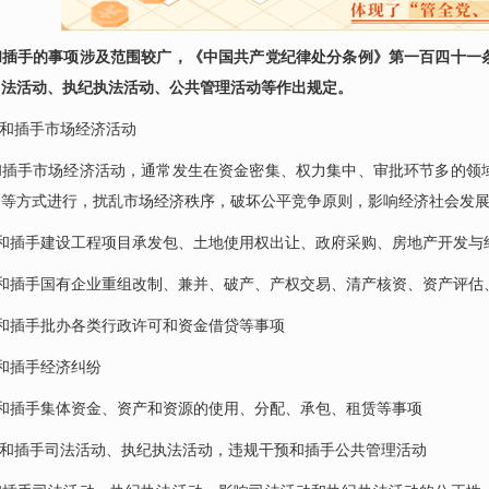
和插手的事项涉及范围较广，《中国共产党纪律处分条例》第一百四十一
司法活动、执纪执法活动、公共管理活动等作出规定。
预和插手市场经济活动
和插手市场经济活动，通常发生在资金密集、权力集中、审批环节多的领
令等方式进行，扰乱市场经济秩序，破坏公平竞争原则，影响经济社会发
预和插手建设工程项目承发包、土地使用权出让、政府采购、房地产开发与
预和插手国有企业重组改制、兼并、破产、产权交易、清产核资、资产评估
和插手批办各类行政许可和资金借贷等事项
和插手经济纠纷
预和插手集体资金、资产和资源的使用、分配、承包、租赁等事项
预和插手司法活动、执纪执法活动，违规干预和插手公共管理活动