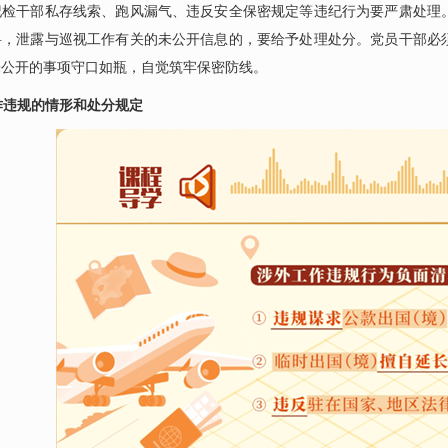
纪检干部私存线索、跑风漏气、违反安全保密规定等违纪行为要严肃处理
料，泄露与巡视工作有关的未公开信息的，要给予处理处分。党员干部必
未公开的事项守口如瓶，自觉筑牢保密防线。
作违规的情形和处分规定