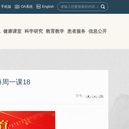
English
手机版
OA系统
地
健康课堂
科学研究
教育教学
患者服务
信息公开
周一课18
字号：