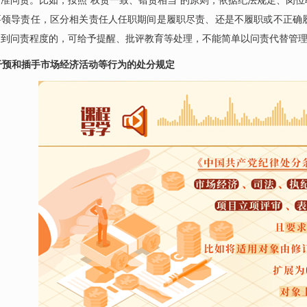
准问责。比如，按照“权责一致、错责相当”的原则，依据纪法规定、岗
要领导责任，区分相关责任人任职期间是履职尽责、还是不履职或不正确
达到问责程度的，可给予提醒、批评教育等处理，不能简单以问责代替管
干预和插手市场经济活动等行为的处分规定