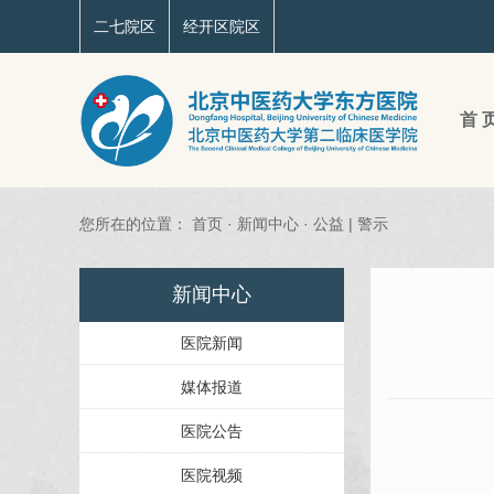
二七院区
经开区院区
首 
您所在的位置：
首页
·
新闻中心
·
公益 | 警示
新闻中心
医院新闻
媒体报道
医院公告
医院视频