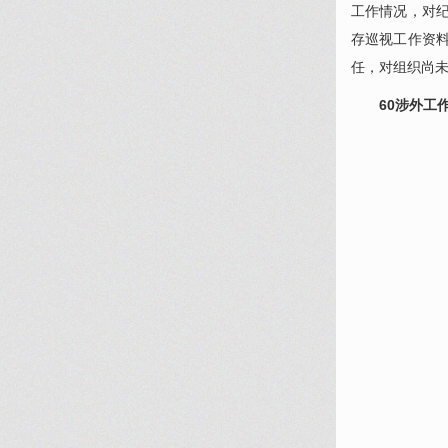
工作情况，对
存巡视工作资
任，对组织尚
60涉外工