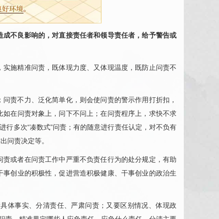
造成不良影响的，对直接责任者和领导责任者，给予警告或
，实施精准问责，既体现力度、又体现温度，既防止问责不
；问责不力、泛化简单化，则会使问责的警示作用打折扣，
比如在问责对象上，问下不问上；在问责程序上，求快不求
进行多次“凑数式”问责；有的随意进行责任认定，对不负有
作出问责决定等。
问责或者在问责工作中严重不负责任行为的处分规定，有助
干事创业的积极性，促进营造积极健康、干事创业的政治生
清具体事实、分清责任、严肃问责；又要区别情况、体现政