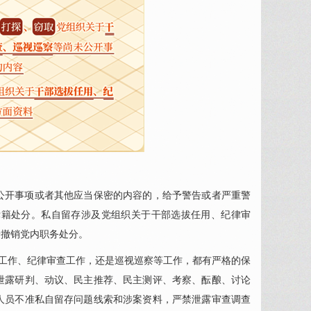
。
公开事项或者其他应当保密的内容的，给予警告或者严重警
党籍处分。私自留存涉及党组织关于干部选拔任用、纪律审
予撤销党内职务处分。
人工作、纪律审查工作，还是巡视巡察等工作，都有严格的保
泄露研判、动议、民主推荐、民主测评、考察、酝酿、讨论
人员不准私自留存问题线索和涉案资料，严禁泄露审查调查