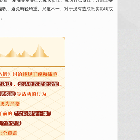
位职责，精准界定哪些人应负责任、应负什么责任，分清主要
履职，避免畸轻畸重、尺度不一。对于没有造成恶劣影响或
理。