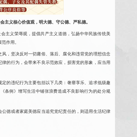
社会主义核心价值观，明大德、守公德、严私德。
会主义荣辱观，提倡共产主义道德，弘扬中华民族传统美
模范作用。
风，坚决反对一切庸俗、落后、腐化和违背党的理想信念
纪律的行为，会带来不良示范效应，损害党的形象，应当用
定的违纪行为主要包括以下几类：奢靡享乐、追求低级趣
的《条例》增写生活中铺张浪费造成不良影响行为的处分规
公德或者家庭美德应当追究党纪责任的，则适用生活纪律