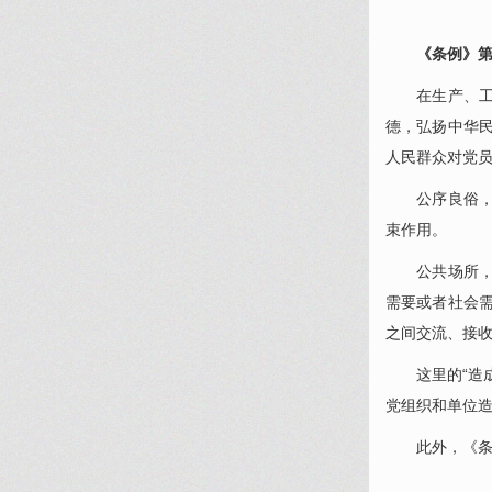
《条例》第一
在生产、工作
德，弘扬中华
人民群众对党
公序良俗，是
束作用。
公共场所，是
需要或者社会
之间交流、接
这里的“造成
党组织和单位
此外，《条例