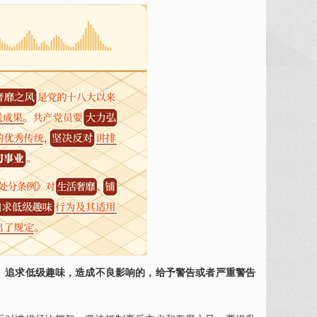
、追求低级趣味，造成不良影响的，给予警告或者严重警告