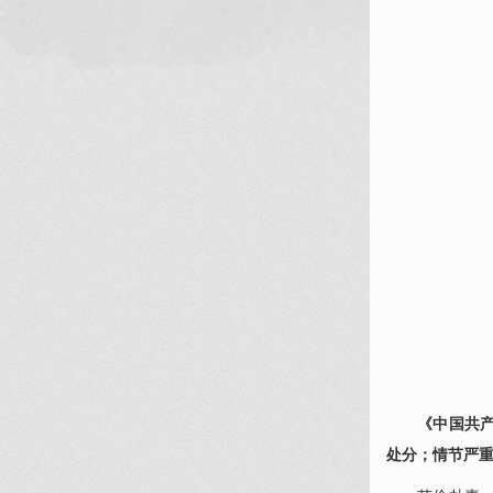
《中国共
处分；情节严