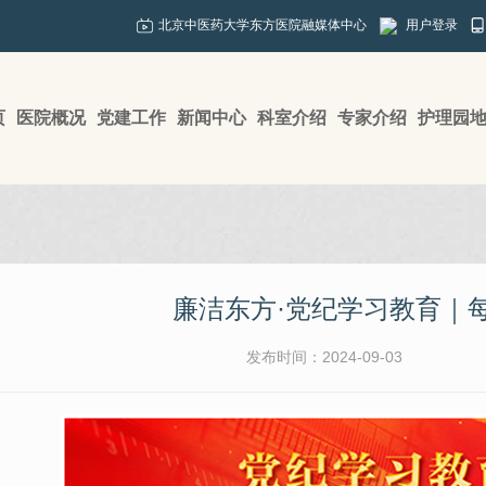
北京中医药大学东方医院融媒体中心
用户登录
页
医院概况
党建工作
新闻中心
科室介绍
专家介绍
护理园
廉洁东方·党纪学习教育｜每
发布时间：2024-09-03