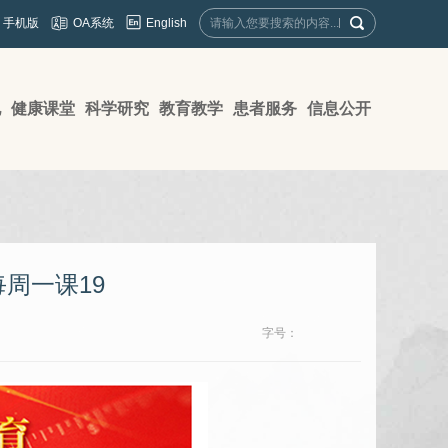
English
手机版
OA系统
地
健康课堂
科学研究
教育教学
患者服务
信息公开
周一课19
字号：