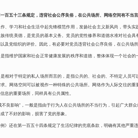
百五十三条规定，违背社会公序良俗，在公共场所、网络空间有不当言
、学习和社会生活中起先锋模范作用，发扬社会主义新风尚，带头实践
民族传统美德，是党员的基本义务。党员的党性修养和道德水准对社会具
员以及党组织的评价。因此，有必要对党员违背社会公序良俗，在公共场
指维护国家和社会正常健康发展的秩序和道德，整体体现一个社会的一
相对于特定的私人场所而言的，是指公共的、社会的、不特定人员可以
需求。网络空间可以被视作一种特殊的公共场所。网络作为人际交往的重
收信息的重要场所，同样具有公共属性。
不良影响”，一般是指由于行为人在公共场所的不当行为，引起广大群众
造成了不好的影响，损害了党的形象。
》还在第一百五十四条规定了生活纪律的兜底条款，明确有其他严重违