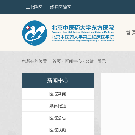
二七院区
经开区院区
首 
您所在的位置：
首页
·
新闻中心
·
公益 | 警示
新闻中心
医院新闻
媒体报道
医院公告
医院视频