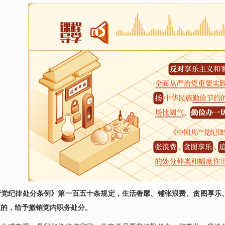
产党纪律处分条例》第一百五十条规定，生活奢靡、铺张浪费、贪图享乐
重的，给予撤销党内职务处分。