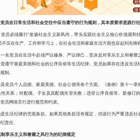
是党员在日常生活和社会交往中应当遵守的行为规则，其本质要求是践行
员必须履行“发扬社会主义新风尚，带头实践社会主义核心价值观和社
员不仅在生产、工作和学习上，在社会生活和家庭生活方面也应起到先锋
名党员在生活中必须严以修身、严以律己，坚决反对享乐主义和奢靡之
自觉遵守家庭美德和社会的公序良俗等生活纪律。党员如果存在违反生活
以规制。
党员个人品德、家庭美德、社会公德等各个方面。《条例》第十一章规
当性关系；对配偶、子女及其配偶失管失教；违背公序良俗等。新修订
对党员网络言行进行规范和约束。
生活纪律的兜底条款。如果其他条款没有规定，但该行为严重违反社会
党纪责任。
抵制享乐主义和奢靡之风行为的纪律规定