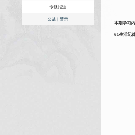
专题报道
公益 | 警示
本期学习
61生活纪