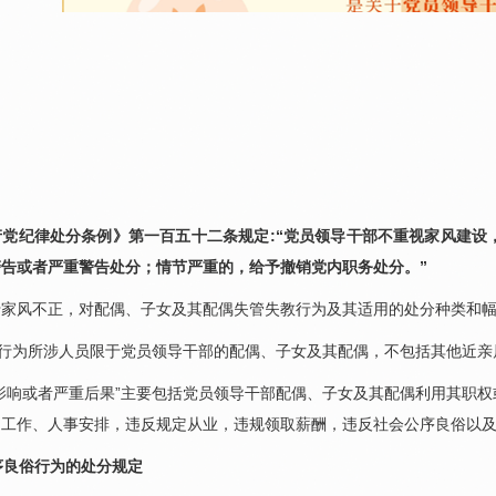
纪律处分条例》第一百五十二条规定:“党员领导干部不重视家风建设
告或者严重警告处分；情节严重的，给予撤销党内职务处分。”
风不正，对配偶、子女及其配偶失管失教行为及其适用的处分种类和幅
行为所涉人员限于党员领导干部的配偶、子女及其配偶，不包括其他近亲
响或者严重后果”主要包括党员领导干部配偶、子女及其配偶利用其职权
的工作、人事安排，违反规定从业，违规领取薪酬，违反社会公序良俗以
序良俗行为的处分规定