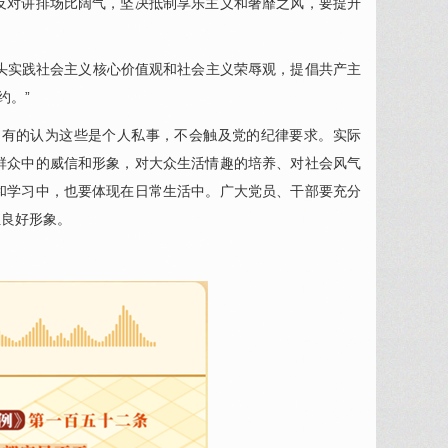
对讲排场比阔气，坚决抵制享乐主义和奢靡之风，要提升
头实践社会主义核心价值观和社会主义荣辱观，提倡共产主
约。”
有的认为这些是个人私事，不会触及党的纪律要求。实际
群众中的威信和形象，对大众生活情趣的培养、对社会风气
和学习中，也要体现在日常生活中。广大党员、干部要充分
伍良好形象。