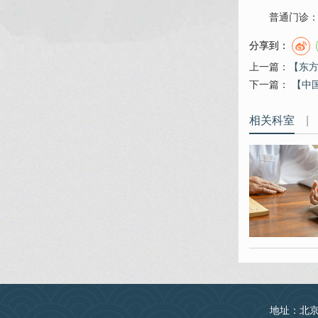
普通门诊：
分享到：
上一篇：
​【东
下一篇：
【中
相关科室
|
地址：北京丰