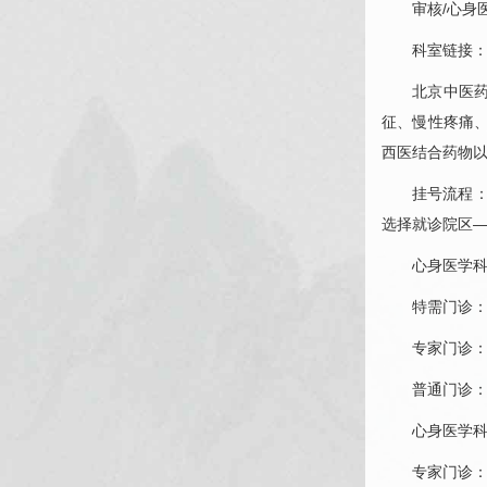
审核/
心身
科室链接
北京中医
征、慢性疼痛
西医结合药物
挂号流程：
选择就诊院区
心身医学
特需门诊：
专家门诊：
普通门诊：
心身医学
专家门诊：