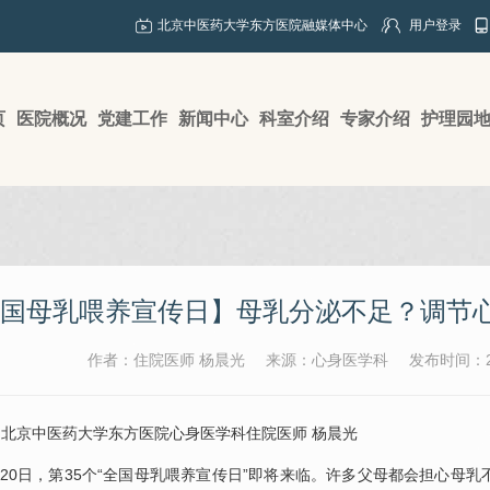
北京中医药大学东方医院融媒体中心
用户登录
页
医院概况
党建工作
新闻中心
科室介绍
专家介绍
护理园
国母乳喂养宣传日】母乳分泌不足？调节心
作者：住院医师 杨晨光
来源：心身医学科
发布时间：20
：北京中医药大学东方医院
心身医学科
住院医师 杨晨光
5月20日，第35个“全国母乳喂养宣传日”即将来临。许多父母都会担心