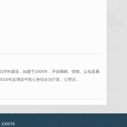
点学科建设，始建于2005年，开设睡眠、情绪、认知及脑
016年起增设中医心身综合治疗室、心理治…
：100078