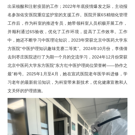
出采核酸和注射疫苗的工作；2022年年底疫情爆发之际，主动报
名参加佑安医院重症监护室的支援工作。医院开展6S精细化管理
工作后，作为科室的推进专员，她带领科室人员积极开展工作，
并顺利通过6S验收，优化了工作环境，提高了工作效率。工作
中，她还不断学习中医理论知识，2023年荣获北京中医药大学东
方医院“中医护理知识趣味竞赛二等奖”。2024年10月份，李倩倩
去到枣庄医院进行了为期一个月的交流学习，2024年12月份荣获
北京中医药大学东方医院“东方红中医护理岗位荣誉树——协作之
最”称号。2025年1月至4月，她在宣武医院老年医学科进修，学
习老年的最新前沿知识，为科室带来新技术，优化健康宣教和人
文关怀的护理措施。