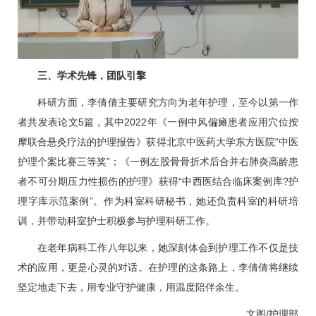
三、学术先锋，团队引擎
科研方面，李倩倩主要研究方向为老年护理，至今以第一作
者共发表论文5篇，其中2022年《一例
中风
偏瘫患者应用穴位按
摩联合悬灸疗法的护理报告》获得北京中医药大学东方医院“中医
护理个案比赛三等奖”；《一例左股骨骨折术后合并右肺炎高龄患
者不可分期压力性损伤的护理》获得“中西医结合临床案例库?护
理字库示范案例”。作为科室科研秘书，她还负责科室的科研培
训，并带动科室护士积极参与护理科研工作。
在老年病科工作八年以来，她深刻体会到护理工作不仅是技
术的应用，更是心灵的对话。在护理的这条路上，李倩倩将继续
坚定地走下去，用专业守护健康，用温度陪伴余生。
文图/护理部