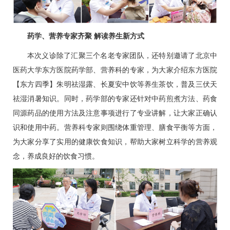
药学、营养专家齐聚 解读养生新方式
本次义诊除了汇聚三个名老专家团队，还特别邀请了北京中
医药大学东方医院
药学部
、营养科的专家，为大家介绍东方医院
【东方四季】朱明祛湿露、长夏安中饮等养生茶饮，普及三伏天
祛湿消暑知识。同时，
药学部
的专家还针对中药煎煮方法、药食
同源药品的使用方法及注意事项进行了专业讲解，让大家正确认
识和使用中药。营养科专家则围绕体重管理、膳食平衡等方面，
为大家分享了实用的健康饮食知识，帮助大家树立科学的营养观
念，养成良好的饮食习惯。