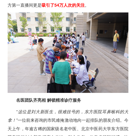
方第一直播间更是
吸引了54万人次的关注
。
名医团队齐亮相 解锁精准诊疗服务
“这位是
刘大新
医生，很难挂号的，东方医院
耳鼻喉科
的大
拿！”
一位前来咨询的市民难掩激动地向一起排队的朋友介绍。今
天上午，年逾古稀的国家级名老中医、北京中医药大学东方医院