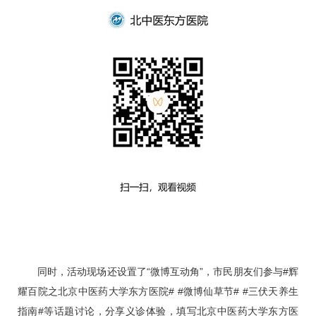
同时，活动现场还设置了“微博互动角”，市民朋友们参与#辉
耀百院之北京中医药大学东方医院# #微博仙草节# #三伏天养生
指南#等话题讨论，分享义诊体验，填写北京中医药大学东方医