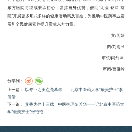
东方医院将继续秉承初心，发挥自身优势，借助“明医 铭科 茗
院”开展更多形式多样的健康活动惠及百姓，为推动中医药事业发
展和全民健康素养提升贡献东方力量。
文/闫妍
图/刘雨涵
审核/闫剑坤
审阅/曹俊岭
分享到：
上一篇：
以专业之美点亮暮年——北京中医药大学“最美护士”李
倩倩
下一篇：
艾香为伴十三载，中医护理绽芳华——记北京中医药大
学“最美护士”张艳艳