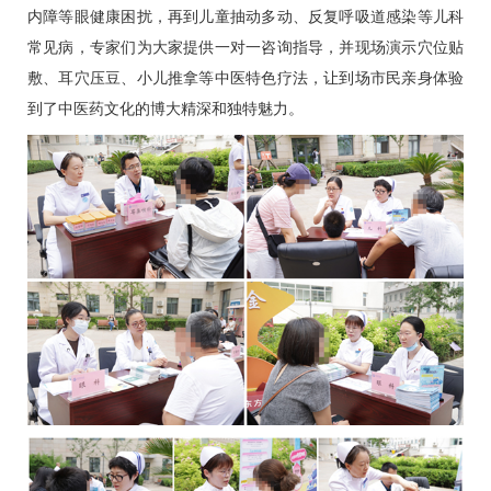
内障等眼健康困扰，再到儿童抽动多动、反复呼吸道感染等
儿科
常见病，专家们为大家提供一对一咨询指导，并现场演示穴位贴
敷、耳穴压豆、小儿推拿等中医特色疗法，让到场市民亲身体验
到了中医药文化的博大精深和独特魅力。