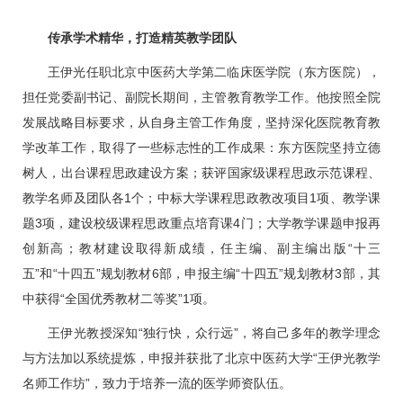
传承学术精华，打造精英教学团队
王伊光
任职北京中医药大学第二临床医学院（东方医院），
担任党委副书记、副院长期间，主管教育教学工作。他按照全院
发展战略目标要求，从自身主管工作角度，坚持深化医院教育教
学改革工作，取得了一些标志性的工作成果：东方医院坚持立德
树人，出台课程思政建设方案；获评国家级课程思政示范课程、
教学名师及团队各1个；中标大学课程思政教改项目1项、教学课
题3项，建设校级课程思政重点培育课4门；大学教学课题申报再
创新高；教材建设取得新成绩，任主编、副主编出版“十三
五”和“十四五”规划教材6部，申报主编“十四五”规划教材3部，其
中获得“全国优秀教材二等奖”1项。
王伊光
教授深知“独行快，众行远”，将自己多年的教学理念
与方法加以系统提炼，申报并获批了北京中医药大学“
王伊光
教学
名师工作坊”，致力于培养一流的医学师资队伍。