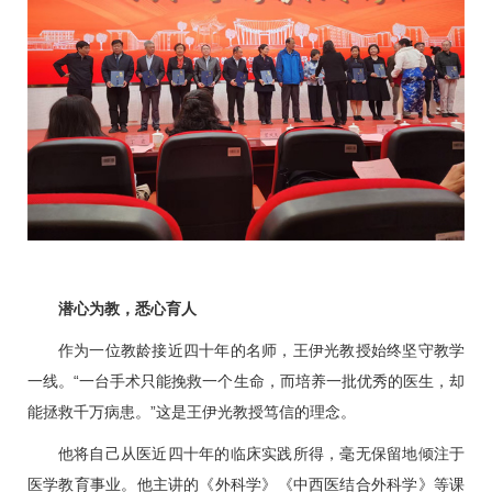
潜心为教，悉心育人
作为一位教龄接近四十年的名师，
王伊光
教授始终坚守教学
一线。“一台手术只能挽救一个生命，而培养一批优秀的医生，却
能拯救千万病患。”这是
王伊光
教授笃信的理念。
他将自己从医近四十年的临床实践所得，毫无保留地倾注于
医学教育事业。他主讲的《外科学》《中西医结合外科学》等课