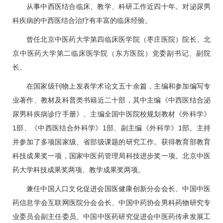
从事中西医结合临床、教学、科研工作近四十年。对泌尿
男
科
疾病的中西医结合治疗有丰富的临床经验。
曾任北京中医药大学第四临床医学院（枣庄医院）院长、北
京中医药大学第二临床医学院（东方医院）党委副书记、副院
长。
在国家级刊物上发表学术论文五十余篇，主编和参加编写专
业著作、教材及科普类书籍近二十部，其中主编《中西医结合泌
尿
男科
疾病诊疗手册》、主编全国中医院校规划教材《外科学》
1部、《中西医结合外科学》1部、副主编《外科学》1部。主持
并参加了多项国家级、省部级课题的研究工作。获得教育部教育
科技成果奖一项，国家中医药管理局科技进步奖一项。北京中医
药大学科技成果奖两项、教学成果奖两项。
兼任中国人口文化促进会国医健康创新分会会长、中国中医
药信息学会互联网医院分会会长、中国中药协会
男科
药物研究专
业委员会副主任委员、中国中医药研究促进会中医药传承发展工