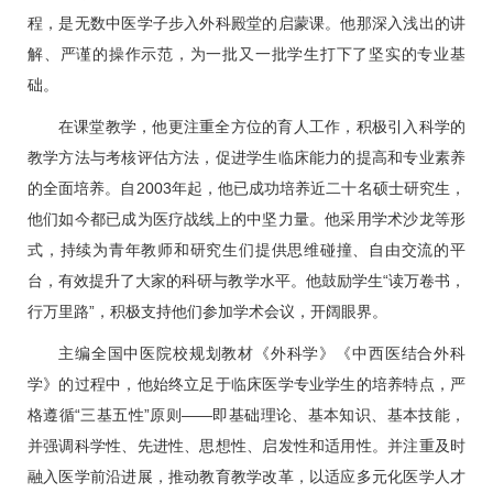
程，是无数中医学子步入外科殿堂的启蒙课。他那深入浅出的讲
解、严谨的操作示范，为一批又一批学生打下了坚实的专业基
础。
在课堂教学，他更注重全方位的育人工作，积极引入科学的
教学方法与考核评估方法，促进学生临床能力的提高和专业素养
的全面培养。自2003年起，他已成功培养近二十名硕士研究生，
他们如今都已成为医疗战线上的中坚力量。他采用学术沙龙等形
式，持续为青年教师和研究生们提供思维碰撞、自由交流的平
台，有效提升了大家的科研与教学水平。他鼓励学生“读万卷书，
行万里路”，积极支持他们参加学术会议，开阔眼界。
主编全国中医院校规划教材《外科学》《中西医结合外科
学》的过程中，他始终立足于临床医学专业学生的培养特点，严
格遵循“三基五性”原则——即基础理论、基本知识、基本技能，
并强调科学性、先进性、思想性、启发性和适用性。并注重及时
融入医学前沿进展，推动教育教学改革，以适应多元化医学人才