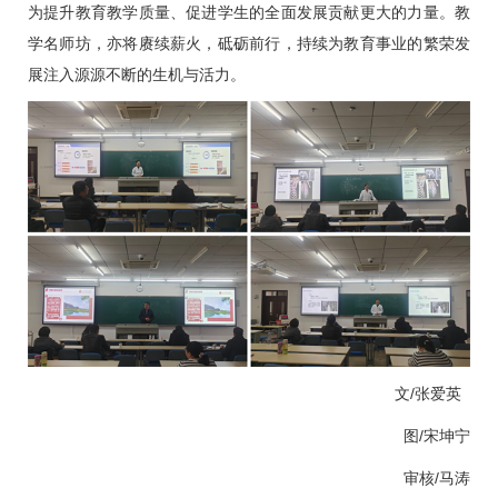
为提升教育教学质量、促进学生的全面发展贡献更大的力量。教
学名师坊，亦将赓续薪火，砥砺前行，持续为教育事业的繁荣发
展注入源源不断的生机与活力。
文/张爱英
图/宋坤宁
审核/马涛