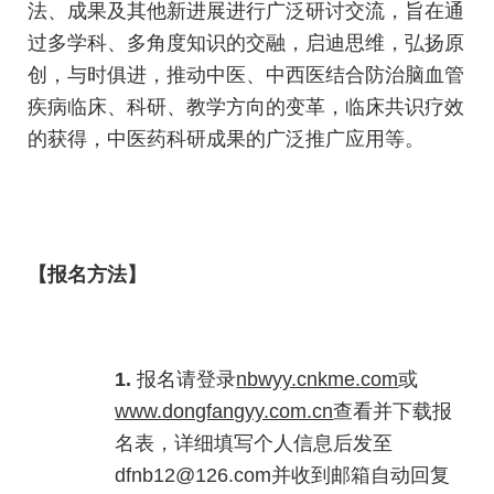
法、成果及其他新进展进行广泛研讨交流，旨在通
过多学科、多角度知识的交融，启迪思维，弘扬原
创，与时俱进，推动中医、中西医结合防治脑血管
疾病临床、科研、教学方向的变革，临床共识疗效
的获得，中医药科研成果的广泛推广应用等。
【报名方法】
1.
报名请登录
nbwyy.cnkme.com
或
www.dongfangyy.com.cn
查看并下载报
名表，详细
填写个人信息后发至
dfnb12@126.com
并收到邮箱自动回复