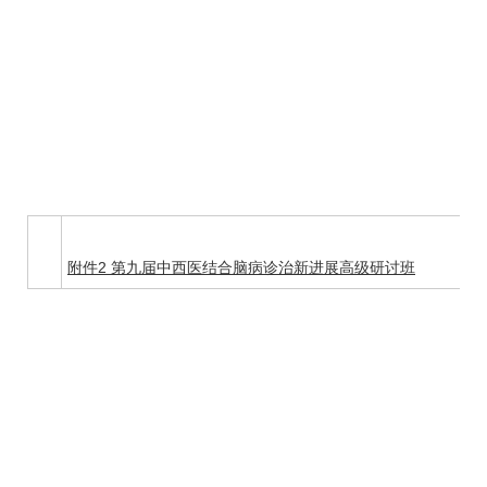
附件2 第九届中西医结合
脑病
诊治新进展高级研讨班