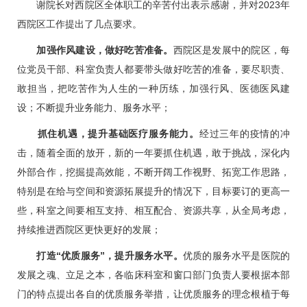
谢院长对西院区全体职工的辛苦付出表示感谢，并对2023年
西院区工作提出了几点要求。
加强作风建设，做好吃苦准备。
西院区是发展中的院区，每
位党员干部、科室负责人都要带头做好吃苦的准备，要尽职责、
敢担当，把吃苦作为人生的一种历练，加强行风、医德医风建
设；不断提升业务能力、服务水平；
抓住机遇，提升基础医疗服务能力。
经过三年的疫情的冲
击，随着全面的放开，新的一年要抓住机遇，敢于挑战，深化内
外部合作，挖掘提高效能，不断开阔工作视野、拓宽工作思路，
特别是在给与空间和资源拓展提升的情况下，目标要订的更高一
些，科室之间要相互支持、相互配合、资源共享，从全局考虑，
持续推进西院区更快更好的发展；
打造“优质服务”，提升服务水平。
优质的服务水平是医院的
发展之魂、立足之本，各
临床科室
和窗口部门负责人要根据本部
门的特点提出各自的优质服务举措，让优质服务的理念根植于每