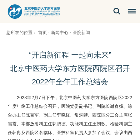
您所在的位置：
首页
·
新闻中心
·
医院新闻
“开启新征程 一起向未来”
北京中医药大学东方医院西院区召开
2022年全年工作总结会
2023年2月7日下午，北京中医药大学东方医院西院区2022
年度年终工作总结会召开，医院党委副书记、副院长谢春娥、综
合办主任陈百军、副主任
李晓红
、常洞赜、西院区分工会主席张
雪霞、本部
放射科
主任
郭鹏德
、功能科主任
王朝歆
、
检验科
副主
任韩冉及西院区各临床、
医技科室
负责人参加了会议。会议由西