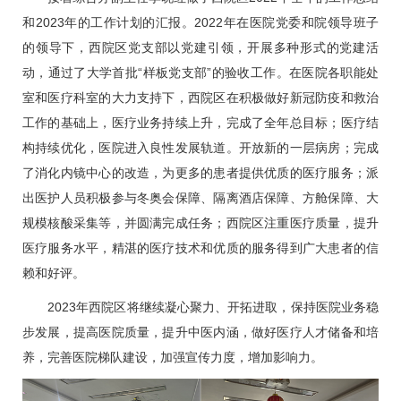
和2023年的工作计划的汇报。2022年在医院党委和院领导班子
的领导下，西院区党支部以党建引领，开展多种形式的党建活
动，通过了大学首批“样板党支部”的验收工作。在医院各职能处
室和医疗科室的大力支持下，西院区在积极做好新冠防疫和救治
工作的基础上，医疗业务持续上升，完成了全年总目标；医疗结
构持续优化，医院进入良性发展轨道。开放新的一层病房；完成
了消化内镜中心的改造，为更多的患者提供优质的医疗服务；派
出医护人员积极参与冬奥会保障、隔离酒店保障、方舱保障、大
规模核酸采集等，并圆满完成任务；西院区注重医疗质量，提升
医疗服务水平，精湛的医疗技术和优质的服务得到广大患者的信
赖和好评。
2023年西院区将继续凝心聚力、开拓进取，保持医院业务稳
步发展，提高医院质量，提升中医内涵，做好医疗人才储备和培
养，完善医院梯队建设，加强宣传力度，增加影响力。