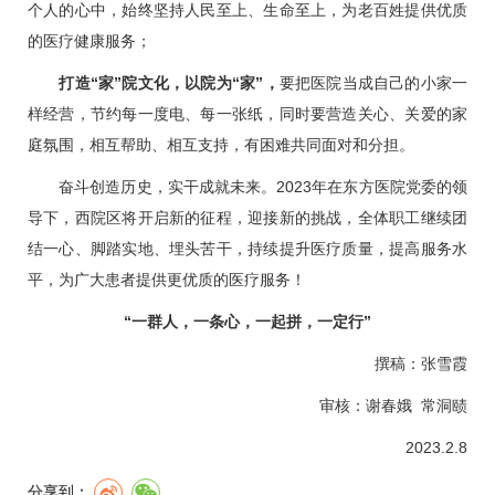
个人的心中，始终坚持人民至上、生命至上，为老百姓提供优质
的医疗健康服务；
打造“家”院文化，以院为“家”，
要把医院当成自己的小家一
样经营，节约每一度电、每一张纸，同时要营造关心、关爱的家
庭氛围，相互帮助、相互支持，有困难共同面对和分担。
奋斗创造历史，实干成就未来。2023年在东方医院党委的领
导下，西院区将开启新的征程，迎接新的挑战，全体职工继续团
结一心、脚踏实地、埋头苦干，持续提升医疗质量，提高服务水
平，为广大患者提供更优质的医疗服务！
“一群人，一条心，一起拼，一定行”
撰稿：张雪霞
审核：谢春娥 常洞赜
2023.2.8
分享到：