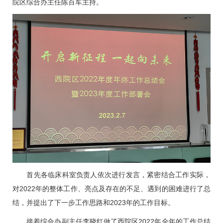
院区综合办主任陈百军主持。
首先各
临床科室
负责人依次进行发言，紧密结合工作实际，
对2022年的整体工作、亮点及存在的不足、遇到的困难进行了总
结，并提出了下一步工作思路和2023年的工作目标。
接着综合办副主任
李晓红
做了西院区2022年全年的工作总结