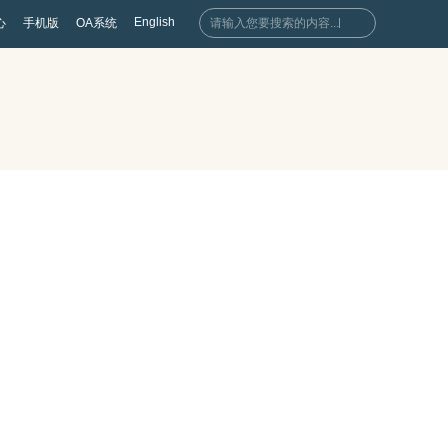
English
心
手机版
OA系统