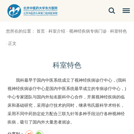
您所在的位置：
首页
科室介绍
·
视神经疾病专病门诊
科室特色
·
·
正文
·
科室特色
我科最早于国内中医系统成立了视神经疾病诊疗中心，(我科
视神经疾病诊疗中心是国内中医系统最早成立的专病诊疗中心，)
中心专家团队与国内外知名
眼科
中心合作，开展视神经疾病的临
床和基础研究，采用诊疗技术的同时，继承韦氏
眼科
学术特长，
采用不同中药协定处方配合三联九针等多种手段治疗各种视神经
疾病，吸引了国内外大量患者就诊。