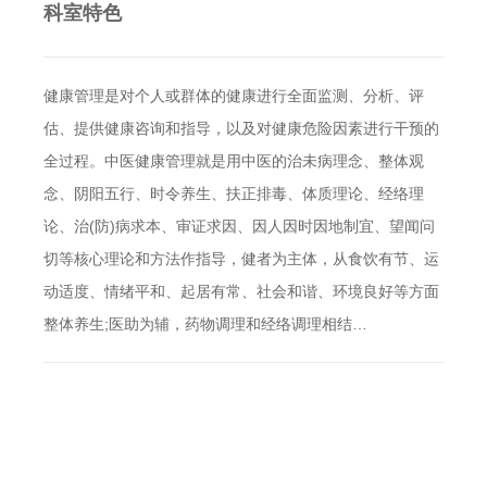
科室特色
健康管理是对个人或群体的健康进行全面监测、分析、评
估、提供健康咨询和指导，以及对健康危险因素进行干预的
全过程。中医健康管理就是用中医的治未病理念、整体观
念、阴阳五行、时令养生、扶正排毒、体质理论、经络理
论、治(防)病求本、审证求因、因人因时因地制宜、望闻问
切等核心理论和方法作指导，健者为主体，从食饮有节、运
动适度、情绪平和、起居有常、社会和谐、环境良好等方面
整体养生;医助为辅，药物调理和经络调理相结…