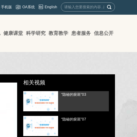
English
手机版
OA系统
地
健康课堂
科学研究
教育教学
患者服务
信息公开
相关视频
“隐秘的瘀斑”03
“隐秘的瘀斑”07