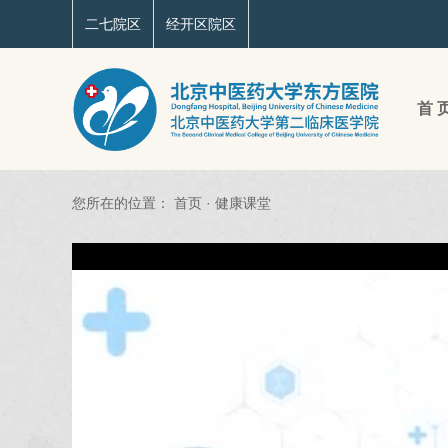
二七院区
经开区院区
首 
您所在的位置：
首页
·
健康课堂