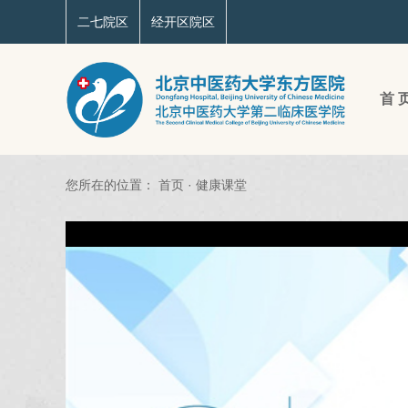
二七院区
经开区院区
首 
您所在的位置：
首页
·
健康课堂