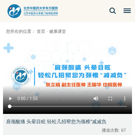
您所在的位置：
首页
·
健康课堂
肩颈酸痛 头晕目眩 轻松几招帮您为颈椎“减减负
播放次数:
67