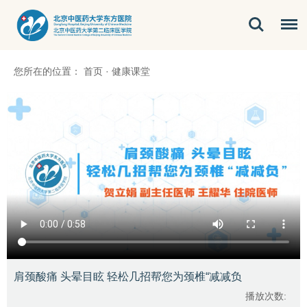
您所在的位置：
首页
·
健康课堂
肩颈酸痛 头晕目眩 轻松几招帮您为颈椎“减减负
播放次数: