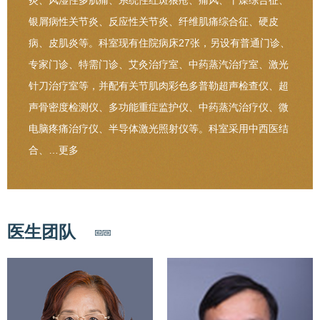
炎、风湿性多肌痛、系统性红斑狼疮、痛风、干燥综合征、
银屑病性关节炎、反应性关节炎、纤维肌痛综合征、硬皮
病、皮肌炎等。科室现有住院病床27张，另设有普通门诊、
专家门诊、特需门诊、艾灸治疗室、中药蒸汽治疗室、激光
针刀治疗室等，并配有关节肌肉彩色多普勒超声检查仪、超
声骨密度检测仪、多功能重症监护仪、中药蒸汽治疗仪、微
电脑疼痛治疗仪、半导体激光照射仪等。科室采用中西医结
合、…
更多
医生团队