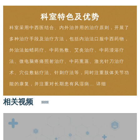
科室特色及优势
科室采用中西医结合、内外治并用的治疗原则，开展了
多种治疗手段及治疗方法，包括内治法口服中西药物，
外治法如蜡药疗、中药热敷、艾灸治疗、中药浸浴疗
法、微电脑疼痛照射治疗、中药熏蒸、激光针刀治疗
术、穴位敷贴疗法、针刺疗法等，同时注重肢体关节功
能的康复，并注重对长期患有风湿病…
详细
相关视频