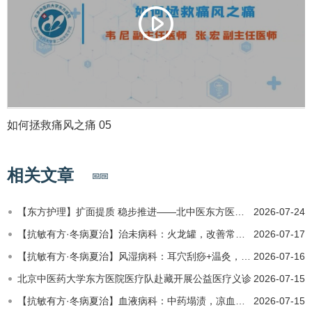
如何拯救痛风之痛 05
相关文章
【东方护理】扩面提质 稳步推进——北中医东方医院诊后管理中心第二批推广科室推进会顺利召开
2026-07-24
【抗敏有方·冬病夏治】治未病科：火龙罐，改善常年怕冷、体虚易感的偏颇体质
2026-07-17
【抗敏有方·冬病夏治】风湿病科：耳穴刮痧+温灸，调理多系统过敏、免疫紊乱相关症状
2026-07-16
北京中医药大学东方医院医疗队赴藏开展公益医疗义诊
2026-07-15
【抗敏有方·冬病夏治】血液病科：中药塌渍，凉血散瘀，辅助预防过敏性紫癜反复发作
2026-07-15