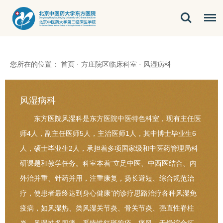
您所在的位置：
首页
·
方庄院区临床科室
·
风湿病科
风湿病科
东方医院风湿科是东方医院中医特色科室，现有主任医
师4人，副主任医师5人，主治医师1人，其中博士毕业生6
人，硕士毕业生2人，承担着多项国家级和中医药管理局科
研课题和教学任务。科室本着“立足中医、中西医结合、内
外治并重、针药并用，注重康复，扬长避短、综合规范治
疗，使患者最终达到身心健康”的诊疗思路治疗各种风湿免
疫病，如风湿热、类风湿关节炎、骨关节炎、强直性脊柱