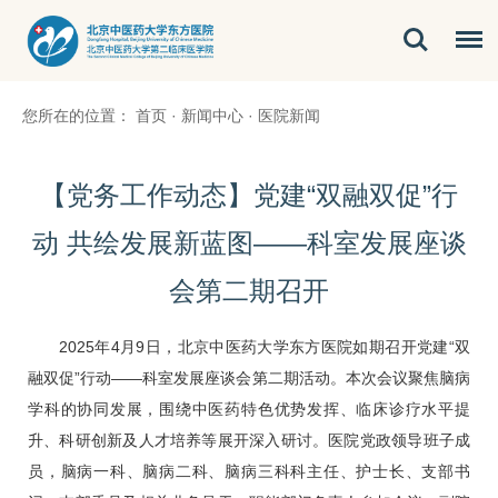
您所在的位置：
首页
·
新闻中心
·
医院新闻
【党务工作动态】党建“双融双促”行
动 共绘发展新蓝图——科室发展座谈
会第二期召开
2025年4月9日，北京中医药大学东方医院如期召开党建“双
融双促”行动——科室发展座谈会第二期活动。本次会议聚焦
脑病
学科的协同发展，围绕中医药特色优势发挥、临床诊疗水平提
升、科研创新及人才培养等展开深入研讨。医院党政领导班子成
员，
脑病一科
、
脑病二科
、
脑病三科
科主任、护士长、支部书