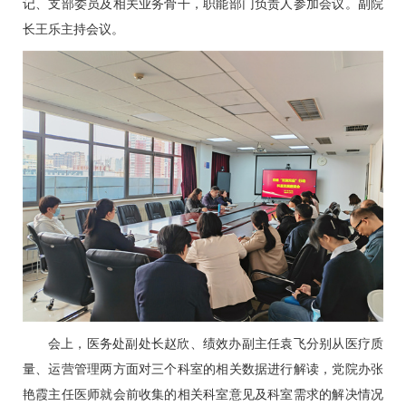
记、支部委员及相关业务骨干，职能部门负责人参加会议。副院
长
王乐
主持会议。
会上，医务处副处长
赵欣
、绩效办副主任袁飞分别从医疗质
量、运营管理两方面对三个科室的相关数据进行解读，党院办
张
艳霞
主任医师就会前收集的相关科室意见及科室需求的解决情况