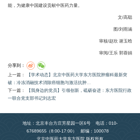
能，为健康中国建设贡献中医药力量。
文/高聪
图/刘雨涵
审核/
赵欣
谢玉晗
审阅/
王乐
郭蓉娟
分享到：
上一篇：
【学术动态】北京中医药大学东方医院肿瘤科最新突
破：冷冻消融技术消除癌细胞与激活抗肿…
下一篇：
【我身边的党员】引领创新，砥砺奋进：东方医院行政
一联合党支部书记刘志宏
地址：北京丰台方庄芳星园一区6号 电话：010-
67689655（8:00-17:00） 邮编：100078
北京中医药大学东方医院 版权所有