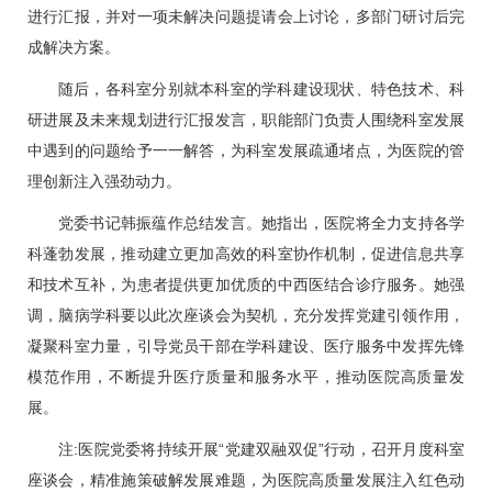
进行汇报，并对一项未解决问题提请会上讨论，多部门研讨后完
成解决方案。
随后，各科室分别就本科室的学科建设现状、特色技术、科
研进展及未来规划进行汇报发言，职能部门负责人围绕科室发展
中遇到的问题给予一一解答，为科室发展疏通堵点，为医院的管
理创新注入强劲动力。
党委书记
韩振蕴
作总结发言。她指出，医院将全力支持各学
科蓬勃发展，推动建立更加高效的科室协作机制，促进信息共享
和技术互补，为患者提供更加优质的中西医结合诊疗服务。她强
调，
脑病
学科要以此次座谈会为契机，充分发挥党建引领作用，
凝聚科室力量，引导党员干部在学科建设、医疗服务中发挥先锋
模范作用，不断提升医疗质量和服务水平，推动医院高质量发
展。
注:医院党委将持续开展“党建双融双促”行动，召开月度科室
座谈会，精准施策破解发展难题，为医院高质量发展注入红色动