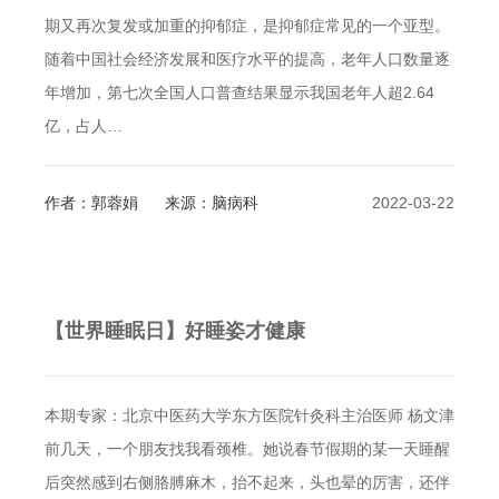
期又再次复发或加重的抑郁症，是抑郁症常见的一个亚型。
随着中国社会经济发展和医疗水平的提高，老年人口数量逐
年增加，第七次全国人口普查结果显示我国老年人超2.64
亿，占人…
作者：郭蓉娟
来源：脑病科
2022-03-22
【世界睡眠日】好睡姿才健康
本期专家：北京中医药大学东方医院针灸科主治医师 杨文津
前几天，一个朋友找我看颈椎。她说春节假期的某一天睡醒
后突然感到右侧胳膊麻木，抬不起来，头也晕的厉害，还伴