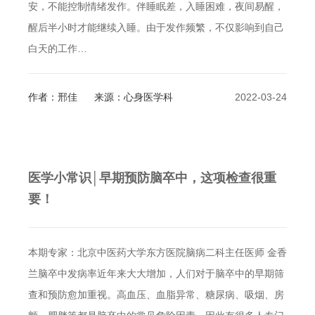
安，不能控制情绪发作。伴睡眠差，入睡困难，夜间易醒，
醒后半小时才能继续入睡。由于发作频繁，不仅影响到自己
白天的工作…
作者：邢佳
来源：心身医学科
2022-03-24
医学小常识│早期预防脑卒中，这项检查很重
要！
本期专家：北京中医药大学东方医院脑病二科主任医师 金香
兰脑卒中发病率近年来大大增加，人们对于脑卒中的早期筛
查和预防愈加重视。高血压、血脂异常、糖尿病、吸烟、房