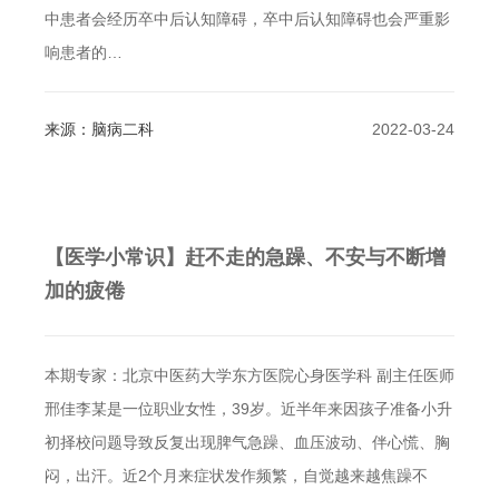
中患者会经历卒中后认知障碍，卒中后认知障碍也会严重影
响患者的…
来源：脑病二科
2022-03-24
【医学小常识】赶不走的急躁、不安与不断增
加的疲倦
本期专家：北京中医药大学东方医院心身医学科 副主任医师
邢佳李某是一位职业女性，39岁。近半年来因孩子准备小升
初择校问题导致反复出现脾气急躁、血压波动、伴心慌、胸
闷，出汗。近2个月来症状发作频繁，自觉越来越焦躁不