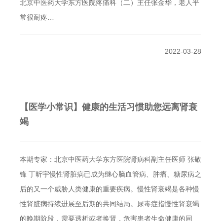
北京中医药大学东方医院疼痛科（二）主任张金华，老人平
常很耐疼…
2022-03-28
【医学小常识】健康的生活习惯助您远离肾衰
竭
本期专家：北京中医药大学东方医院肾病科副主任医师 张敬
锋 丁昕宇慢性肾脏病已成为继心脑血管病、肿瘤、糖尿病之
后的又一个威胁人类健康的重要疾病。慢性肾衰竭是各种慢
性肾脏病持续进展至后期的共同结局。尿毒症指慢性肾衰竭
的晚期阶段，需要透析或者换肾，危害患者生命健康的同