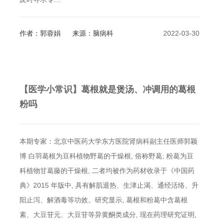
作者：郭蓉娟
来源：脑病科
2022-03-30
【医学小常识】葛根就是煲汤、冲调用的葛根
粉吗
本期专家：北京中医药大学东方医院肾病科副主任医师郭颖
博 白羽葛根为豆科植物野葛的干燥根, 俗称野葛; 粉葛为豆
科植物甘葛藤的干燥根, 二者均被作为药材收录于《中国药
典》2015 年版中, 具有解肌退热、生津止渴、通经活络、升
阳止泻、解酒毒等功效。研究显示, 葛根和粉葛中含葛根
素、大豆苷元、大豆苷等异黄酮类成分, 现在药理研究证明,