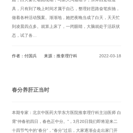
具，只有到了晚上时间才属于自己，整理好思路奋笔疾驰，
做着各种活动预案。渐渐地，她把夜晚当成了白天，天天忙
到凌晨四点多。就算上床了，一闭眼睛，大脑就处于活跃状
态，试了各…
作者：付国兵
来源：推拿理疗科
2022-03-18
春分养肝正当时
本期专家：北京中医药大学东方医院推拿理疗科主治医师 白
霄“仲春初四日，春色正中分。”，3月20日我们即将迎来二
十四节气中的“春分”，“春分”过后，大家逐渐会走出家门开