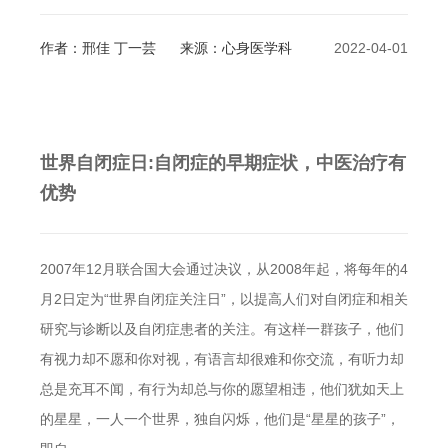
作者：邢佳 丁一芸
来源：心身医学科
2022-04-01
世界自闭症日:自闭症的早期症状，中医治疗有
优势
2007年12月联合国大会通过决议，从2008年起，将每年的4
月2日定为“世界自闭症关注日”，以提高人们对自闭症和相关
研究与诊断以及自闭症患者的关注。有这样一群孩子，他们
有视力却不愿和你对视，有语言却很难和你交流，有听力却
总是充耳不闻，有行为却总与你的愿望相违，他们犹如天上
的星星，一人一个世界，独自闪烁，他们是“星星的孩子”，