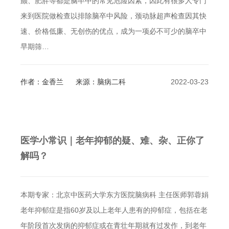
颤、肥胖等都是脑卒中的常见危险因素，因此有很多人专门
来到医院做检查以排除脑卒中风险，颈动脉超声检查因其快
速、价格低廉、无创伤的优点，成为一项必不可少的脑卒中
早期筛…
作者：金香兰
来源：脑病二科
2022-03-23
医学小常识｜老年抑郁的疑、难、杂、正你了
解吗？
本期专家：北京中医药大学东方医院脑病科 主任医师郭蓉娟
老年抑郁症是指60岁及以上老年人患有的抑郁症，包括在老
年阶段首次发病的抑郁症或在青壮年期就有过发作，到老年