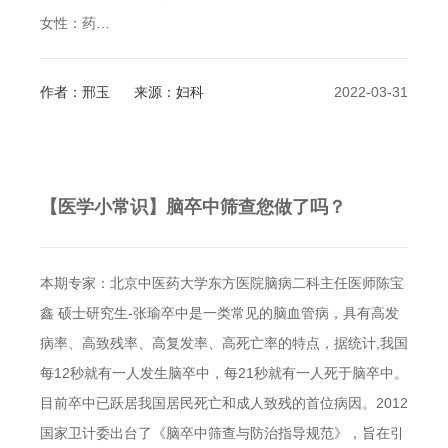
女性：药…
作者：邢玉
来源：妇科
2022-03-31
【医学小常识】脑卒中筛查您做了吗？
本期专家：北京中医药大学东方医院脑病二科主任医师陈宝
鑫 硕士研究生-张瑜卒中是一类常见的脑血管病，具有高发
病率、高致残率、高复发率、高死亡率的特点，据统计,我国
每12秒就有一人发生脑卒中，每21秒就有一人死于脑卒中。
目前卒中已跃居我国居民死亡和成人致残的首位病因。2012
国家卫计委出台了《脑卒中筛查与防治指导规范》，旨在引