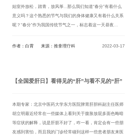
始室外放松，踏青，放风筝...那么我们知道“春分”有着什么
意义吗？这个熟悉的节气与我们的身体健康又有着什么关系
呢？“春分”作为我国传统节气之一，标志着这一天昼夜…
作者：白霄
来源：推拿理疗科
2022-03-17
【全国爱肝日】看得见的“肝”与看不见的“肝”
本期专家：北京中医药大学东方医院脾胃肝胆科副主任医师
胡立明最近经常在一些媒体上看到关于腹胀放屁多面色晦暗
等症状的解释，说是肝脏不好了，咋一看，肯定会有一些朋
友感到害怕，而且我的门诊经常碰到这样一些患者朋友来医