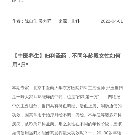
即自…
作者：陈自佳 吴力群
来源：儿科
2022-04-01
【中医养生】妇科圣药，不同年龄段女性如何
用“归”
本期专家：北京中医药大学东方医院妇科主治医师 邢玉当归
是一味大家耳熟能详的中药，也是“妇科第一方”——四物汤
中的主要组分。当归具有补血调经、活血止痛、润肠通便的
功效，因其常用于治疗月经不调、痛经、不孕症等诸多妇科
疾病，被称为妇科圣药。那么女性在不同的年龄阶段，应该
如何使用当归才能使其发挥最大功效呢？一、20~30岁年轻